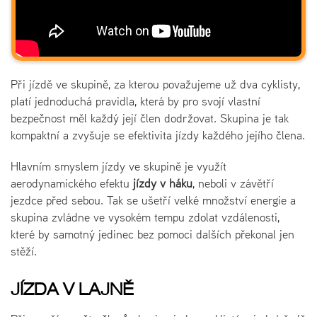
Při jízdě ve skupině, za kterou považujeme už dva cyklisty,
platí jednoduchá pravidla, která by pro svojí vlastní
bezpečnost měl každý její člen dodržovat. Skupina je tak
kompaktní a zvyšuje se efektivita jízdy každého jejího člena.
Hlavním smyslem jízdy ve skupině je využít
aerodynamického efektu
jízdy v háku
, neboli v závětří
jezdce před sebou. Tak se ušetří velké množství energie a
skupina zvládne ve vysokém tempu zdolat vzdálenosti,
které by samotný jedinec bez pomoci dalších překonal jen
stěží.
JÍZDA V LAJNĚ