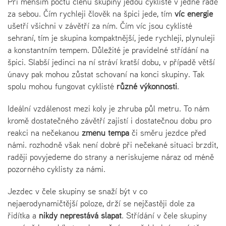
Při menším počtu členů skupiny jedou cyklisté v jedné řadě
za sebou. Čím rychleji člověk na špici jede, tím
víc energie
ušetří všichni v závětří za ním. Čím víc jsou cyklisté
sehraní, tím je skupina kompaktnější, jede rychleji, plynuleji
a konstantním tempem. Důležité je pravidelné střídání na
špici. Slabší jedinci na ní stráví kratší dobu, v případě větší
únavy pak mohou zůstat schovaní na konci skupiny. Tak
spolu mohou fungovat cyklisté
různé výkonnosti
.
Ideální vzdálenost mezi koly je zhruba půl metru. To nám
kromě dostatečného závětří zajistí i dostatečnou dobu pro
reakci na nečekanou
změnu tempa
či směru jezdce před
námi. rozhodně však není dobré při nečekané situaci brzdit,
raději povyjedeme do strany a neriskujeme náraz od méně
pozorného cyklisty za námi.
Jezdec v čele skupiny se snaží být v co
nejaerodynamičtější poloze, drží se nejčastěji dole za
řidítka a
nikdy nepřestává šlapat
. Střídání v čele skupiny