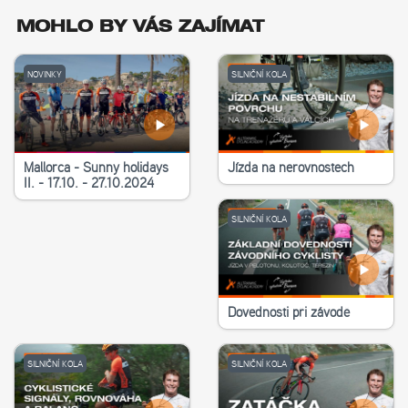
MOHLO BY VÁS ZAJÍMAT
NOVINKY
SILNIČNÍ KOLA
Mallorca - Sunny holidays
Jízda na nerovnostech
II. - 17.10. - 27.10.2024
SILNIČNÍ KOLA
Dovednosti při závodě
SILNIČNÍ KOLA
SILNIČNÍ KOLA