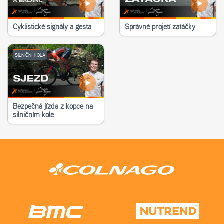
Cyklistické signály a gesta
Správné projetí zatáčky
SILNIČNÍ KOLA
Bezpečná jízda z kopce na
silničním kole