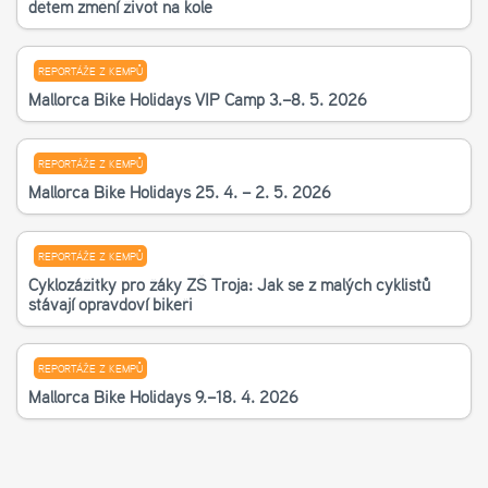
dětem změní život na kole
REPORTÁŽE Z KEMPŮ
Mallorca Bike Holidays VIP Camp 3.–8. 5. 2026
REPORTÁŽE Z KEMPŮ
Mallorca Bike Holidays 25. 4. – 2. 5. 2026
REPORTÁŽE Z KEMPŮ
Cyklozážitky pro žáky ZŠ Troja: Jak se z malých cyklistů
stávají opravdoví bikeři
REPORTÁŽE Z KEMPŮ
Mallorca Bike Holidays 9.–18. 4. 2026