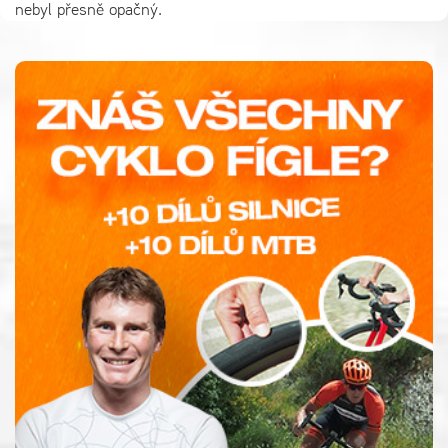
nebyl přesně opačný.