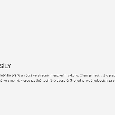
SÍLY
robního prahu
a výdrž ve středně intenzivním výkonu. Cílem je naučit tělo prac
ně ve skupině, kterou ideálně tvoří 3–5 dvojic či 3–5 jednotlivců jedoucích za 