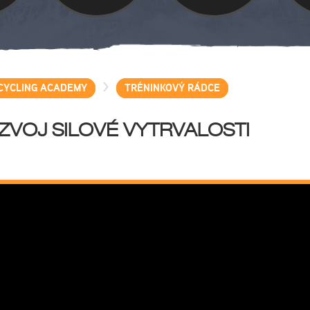
>
CYCLING ACADEMY
TRÉNINKOVÝ RÁDCE
VOJ SILOVÉ VYTRVALOSTI