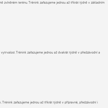
ě zvlněném terénu. Trénink zařazujeme jednou až třikrát týdně v základním
vá vytrvalost. Trénink zařazujeme jednou až dvakrát týdně v předzávodní a
. Trénink zařazujeme jednou až třikrát týdně v přípravné, předzávodní i