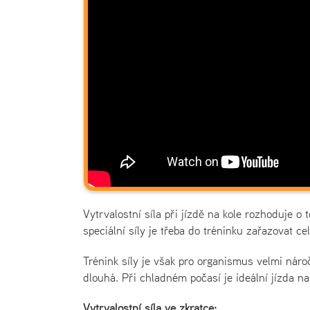
Vytrvalostní síla při jízdě na kole rozhoduje o 
speciální síly je třeba do tréninku zařazovat ce
Trénink síly je však pro organismus velmi nár
dlouhá. Při chladném počasí je ideální jízda n
Vytrvalostní síla ve zkratce: