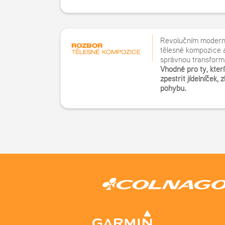
Revolučním modern
tělesné kompozice
správnou transform
Vhodné pro ty, kteř
zpestřit jídelníček, 
pohybu.