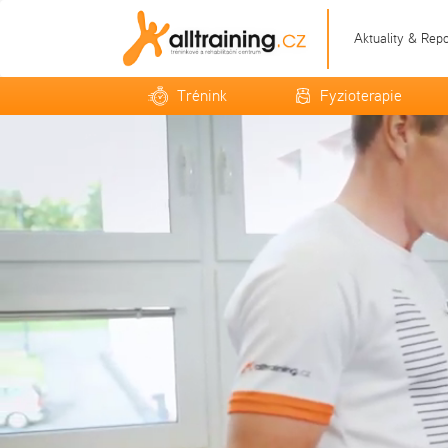
Aktuality & Rep
Trénink
Fyzioterapie