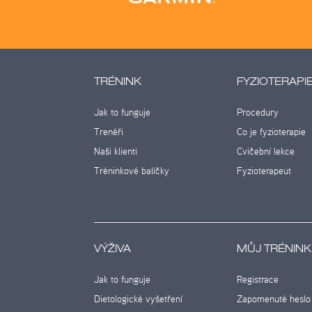
TRÉNINK
FYZIOTERAPI
Jak to funguje
Procedury
Trenéři
Co je fyzioterapie
Naši klienti
Cvičební lekce
Tréninkové balíčky
Fyzioterapeut
VÝŽIVA
MŮJ TRÉNINK
Jak to funguje
Registrace
Dietologické vyšetření
Zapomenuté heslo