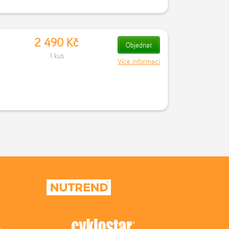
2 490 Kč
Objednat
1 kus
Více informací