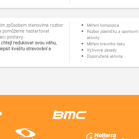
ím způsobem stanovíme rozbor
Měření kompozice
 a pomůžeme nastartovat
Rozbor jídelníčku a sportovní
aci postavy.
aktivity
í chtějí redukovat svou váhu,
Měření krevního tlaku
zlepšit kvalitu stravování a
Výživové zásady
Doporučená aktivita