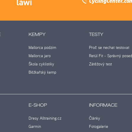
E
KEMPY
TESTY
Mallorca podzim
Proč se nechat testovat
Mallorca jaro
Retül Fit - Správný pose
Škola cyklistiky
Zátěžový test
Běžkařský kemp
E-SHOP
INFORMACE
Dresy Alltraining.cz
Články
Garmin
Fotogalerie