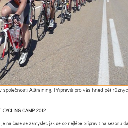
společnosti Alltraining. Připravili pro vás hned pět různý
 CYCLING CAMP 2012
je na čase se zamyslet, jak se co nejlépe připravit na sezonu da