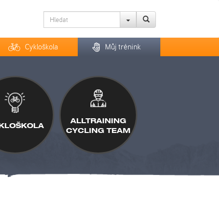
Cykloškola
Můj trénink
ALLTRAINING
KLOŠKOLA
CYCLING TEAM