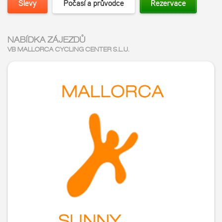
Slevy
Počasí a průvodce
Rezervace
NABÍDKA ZÁJEZDŮ
VB MALLORCA CYCLING CENTER S.L.U.