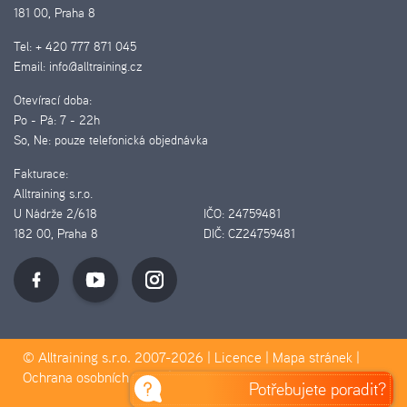
181 00, Praha 8
Tel:
+ 420 777 871 045
Email:
info@alltraining.cz
Otevírací doba:
Po - Pá:
7 - 22h
So, Ne:
pouze telefonická objednávka
Fakturace:
Alltraining s.r.o.
U Nádrže 2/618
IČO:
24759481
182 00, Praha 8
DIČ:
CZ24759481
© Alltraining s.r.o. 2007-2026 |
Licence
|
Mapa stránek
|
Ochrana osobních údajů
|
Pravidla Cookies
Potřebujete poradit?
D&D&H Pilotmedia