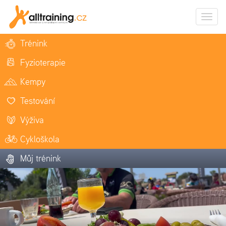
Zobrazi
naviga
Trénink
Fyzioterapie
Kempy
Testování
Výživa
Cykloškola
Můj trénink