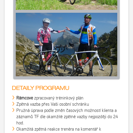
DETAILY PROGRAMU
Rámcově
zpracovaný tréninkový plán
Zpětná vazba přes Vaši osobní schránku
Pružná úprava podle změn časových možností klienta a
záznamů TF dle okamžité zpětné vazby nejpozději do 24
hod.
Okamžitá zpětná reakce trenéra na komentář k