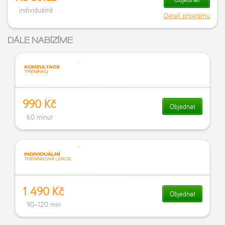
individuálně
Detail programu
DÁLE NABÍZÍME
990 Kč
Objednat
60 minut
1 490 Kč
Objednat
90–120 min