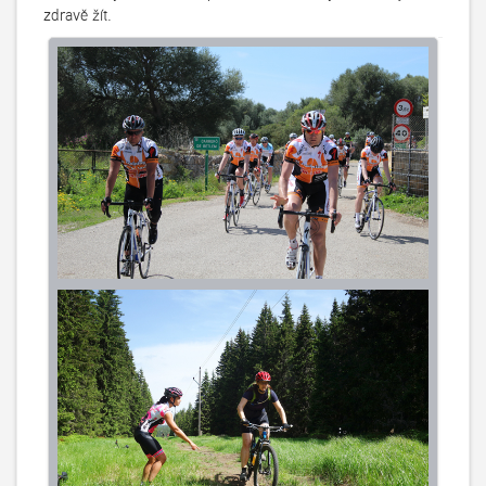
zdravě žít.