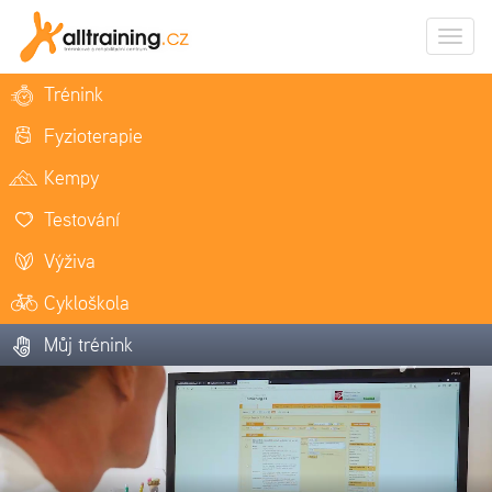
Zobrazi
naviga
Trénink
Fyzioterapie
Kempy
Testování
Výživa
Cykloškola
Můj trénink