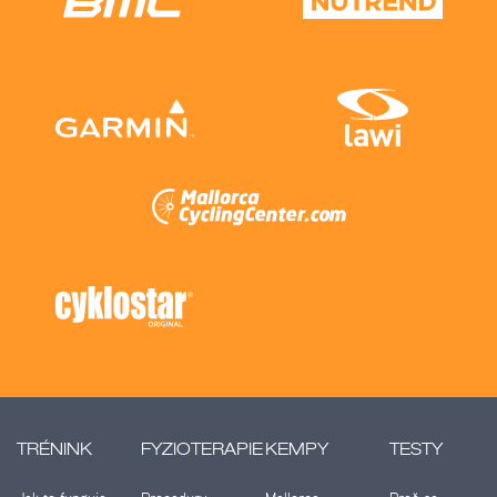
TRÉNINK
FYZIOTERAPIE
KEMPY
TESTY