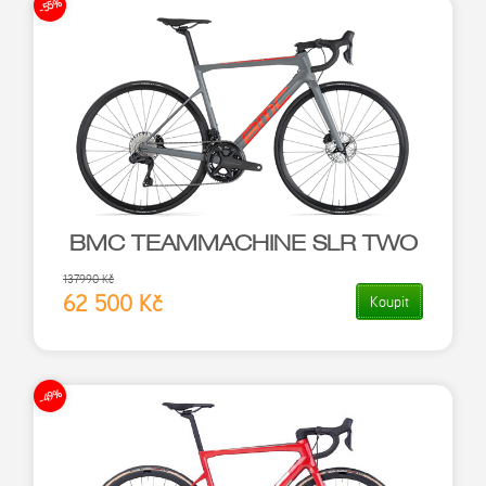
-55%
BMC TEAMMACHINE SLR TWO
137990 Kč
62 500 Kč
Koupit
-49%