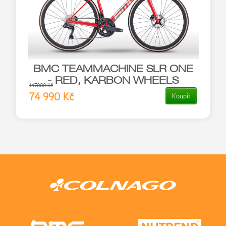
BMC TEAMMACHINE SLR ONE
- RED, KARBON WHEELS
147000 Kč
74 990 Kč
Koupit