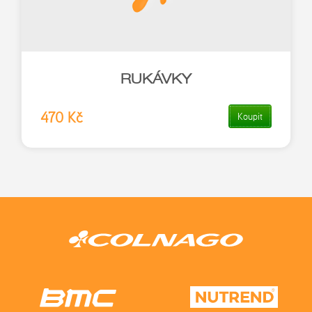
RUKÁVKY
470 Kč
Koupit