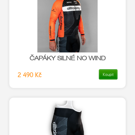
ČAPÁKY SILNÉ NO WIND
2 490 Kč
Koupit