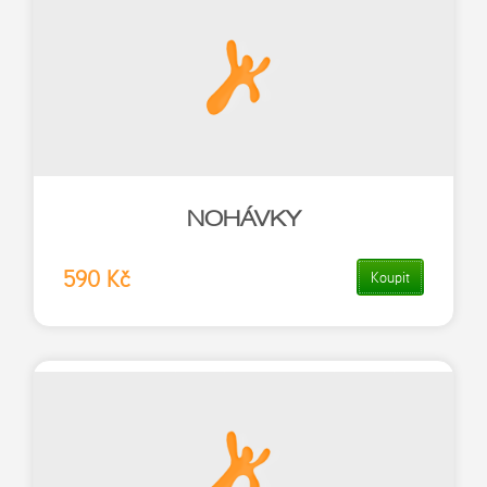
NOHÁVKY
590 Kč
Koupit