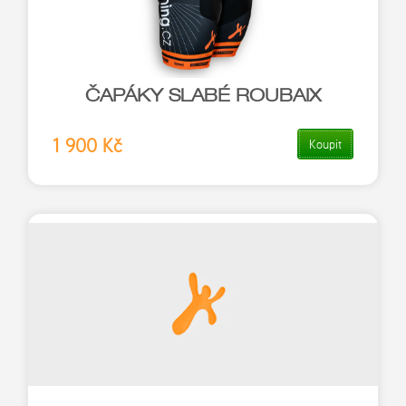
ČAPÁKY SLABÉ ROUBAIX
1 900 Kč
Koupit