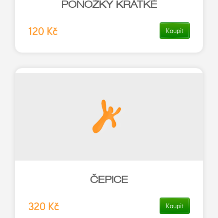
PONOŽKY KRÁTKÉ
120 Kč
Koupit
ČEPICE
320 Kč
Koupit