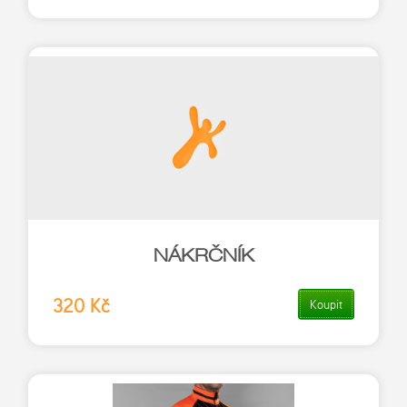
NÁKRČNÍK
320 Kč
Koupit