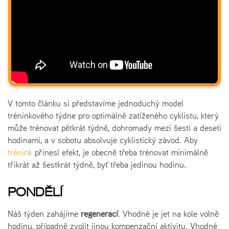
V tomto článku si představíme jednoduchý model
tréninkového týdne pro optimálně zatíženého cyklistu, který
může trénovat pětkrát týdně, dohromady mezi šesti a deseti
hodinami, a v sobotu absolvuje cyklistický závod. Aby
trénink
přinesl efekt, je obecně třeba trénovat minimálně
třikrát až šestkrát týdně, byť třeba jedinou hodinu.
PONDĚLÍ
Náš týden zahájíme
regenerací
. Vhodné je jet na kole volně
hodinu, případně zvolit jinou kompenzační aktivitu. Vhodné