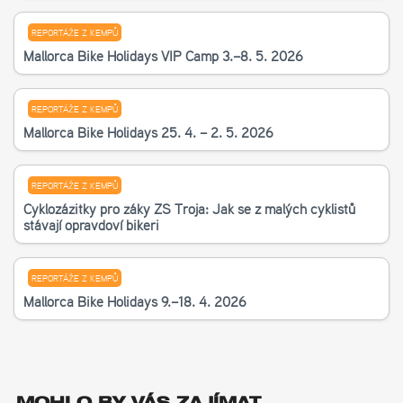
REPORTÁŽE Z KEMPŮ
Mallorca Bike Holidays VIP Camp 3.–8. 5. 2026
REPORTÁŽE Z KEMPŮ
Mallorca Bike Holidays 25. 4. – 2. 5. 2026
REPORTÁŽE Z KEMPŮ
Cyklozážitky pro žáky ZŠ Troja: Jak se z malých cyklistů
stávají opravdoví bikeři
REPORTÁŽE Z KEMPŮ
Mallorca Bike Holidays 9.–18. 4. 2026