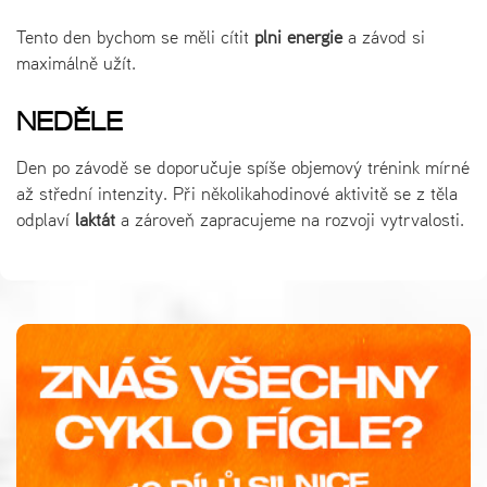
Tento den bychom se měli cítit
plni energie
a závod si
maximálně užít.
NEDĚLE
Den po závodě se doporučuje spíše objemový trénink mírné
až střední intenzity. Při několikahodinové aktivitě se z těla
odplaví
laktát
a zároveň zapracujeme na rozvoji vytrvalosti.