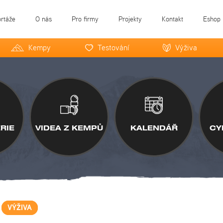
ortáže
O nás
Pro firmy
Projekty
Kontakt
Eshop
Kempy
Testování
Výživa
RIE
VIDEA Z KEMPŮ
KALENDÁŘ
CY
VÝŽIVA