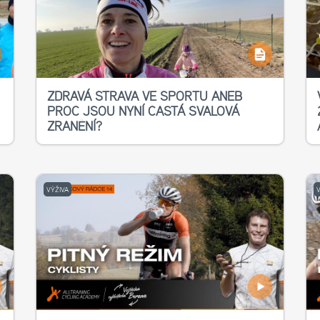
ZDRAVÁ STRAVA VE SPORTU ANEB
PROČ JSOU NYNÍ ČASTÁ SVALOVÁ
ZRANĚNÍ?
VÝŽIVA