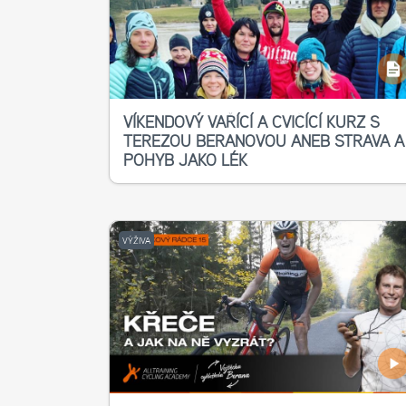
VÍKENDOVÝ VAŘÍCÍ A CVIČÍCÍ KURZ S
TEREZOU BERANOVOU ANEB STRAVA A
POHYB JAKO LÉK
VÝŽIVA