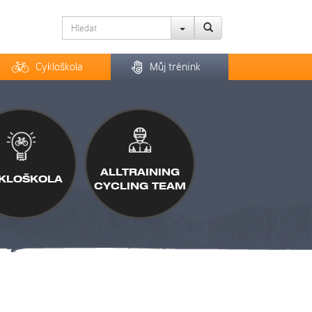
Cykloškola
Můj trénink
ALLTRAINING
KLOŠKOLA
CYCLING TEAM