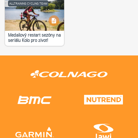
ALLTRAINING CYCLING TEAM
Medailový restart sezóny na
seriálu Kolo pro život!