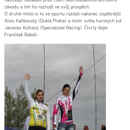
závodu a tím ho rozhodl ve svůj prospěch.
O druhé místo si to ve spurtu rozdali nakonec úspěšnější
Alois Kaňkovský (Dukla Praha) a mistr světa horských kol
Jaroslav Kulhavý (Specialized Racing). Čtvrtý dojel
František Raboň.