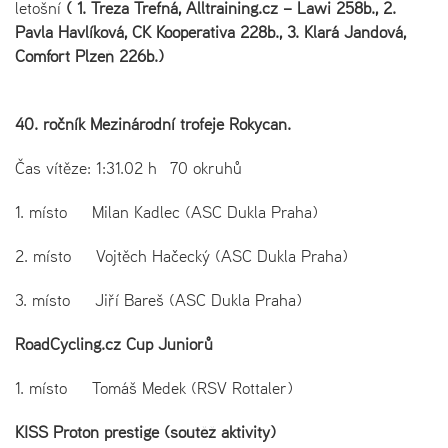
letošní
( 1. Treza Trefná, Alltraining.cz – Lawi 258b., 2.
Pavla Havlíková, CK Kooperativa 228b., 3. Klará Jandová,
Comfort Plzeň 226b.)
40. ročník Mezinárodní trofeje Rokycan.
Čas vítěze: 1:31.02 h 70 okruhů
1. místo Milan Kadlec (ASC Dukla Praha)
2. místo Vojtěch Hačecký (ASC Dukla Praha)
3. místo Jiří Bareš (ASC Dukla Praha)
RoadCycling.cz Cup Juniorů
1. místo Tomáš Medek (RSV Rottaler)
KISS Proton prestige (soutěž aktivity)