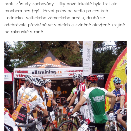
profil zůstaly zachovány. Díky nové lokalitě byla trať ale
mnohem pestřejší. První polovina vedla po cestách
Lednicko- valtického zámeckého areálu, druhá se
odehrávala převážně ve vinicích a zvlněné otevřené krajině
na rakouské straně.