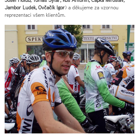
Jambor Luděk, Ovčačík Igor
) a děkujeme za vzornou
reprezentaci všem klientům.