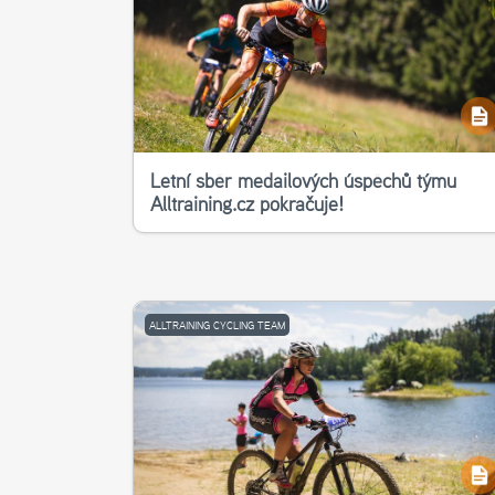
Letní sběr medailových úspěchů týmu
Alltraining.cz pokračuje!
ALLTRAINING CYCLING TEAM