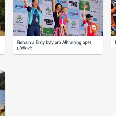
Beroun a Brdy byly pro Alltraining opět
pódiové