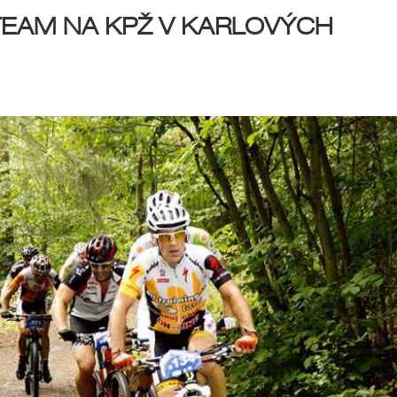
 TEAM NA KPŽ V KARLOVÝCH