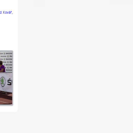
d Kovář,