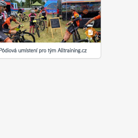
Pódiová umístění pro tým Alltraining.cz