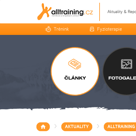
Aktuality & Rep
Trénink
Fyzioterapie
ČLÁNKY
FOTOGALE
>
>
AKTUALITY
ALLTRAINING