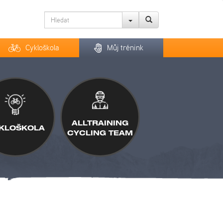
Cykloškola
Můj trénink
ALLTRAINING
KLOŠKOLA
CYCLING TEAM