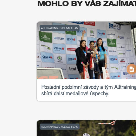
MOHLO BY VÁS ZAJÍMA
ALLTRAINING CYCLING TEAM
Poslední podzimní závody a tým Alltrainin
sbírá další medailové úspěchy.
ALLTRAINING CYCLING TEAM