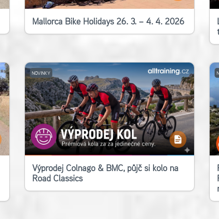
Mallorca Bike Holidays 26. 3. – 4. 4. 2026
NOVINKY
Výprodej Colnago & BMC, půjč si kolo na
Road Classics