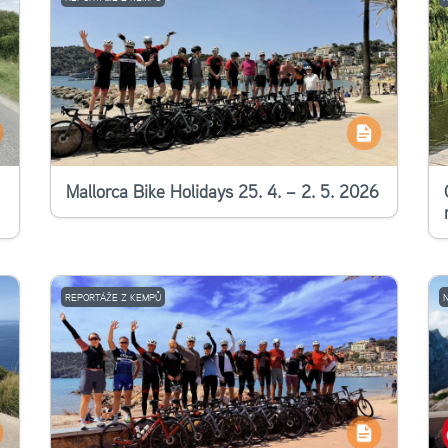
Mallorca Bike Holidays 25. 4. – 2. 5. 2026
REPORTÁŽE Z KEMPŮ