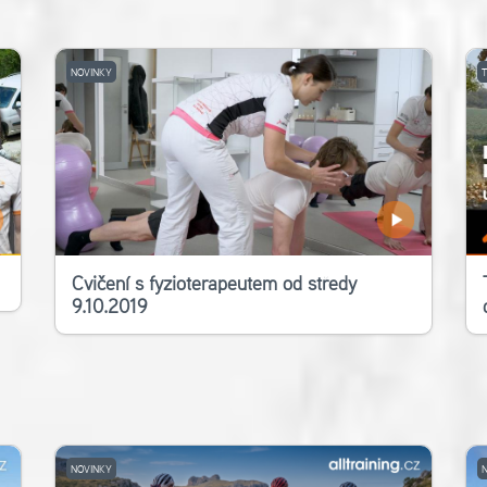
NOVINKY
Cvičení s fyzioterapeutem od středy
9.10.2019
NOVINKY