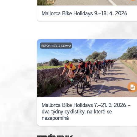
Mallorca Bike Holidays 9.–18. 4. 2026
REPORTÁŽE Z KEMPŮ
Mallorca Bike Holidays 7.–21. 3. 2026 –
dva týdny cyklistiky, na které se
nezapomíná