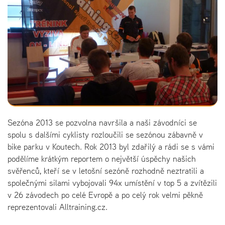
Sezóna 2013 se pozvolna navršila a naši závodníci se
spolu s dalšími cyklisty rozloučili se sezónou zábavně v
bike parku v Koutech. Rok 2013 byl zdařilý a rádi se s vámi
podělíme krátkým reportem o největší úspěchy našich
svěřenců, kteří se v letošní sezóně rozhodně neztratili a
společnými silami vybojovali 94x umístění v top 5 a zvítězili
v 26 závodech po celé Evropě a po celý rok velmi pěkně
reprezentovali Alltraining.cz.