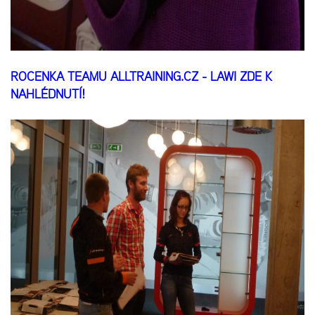
ROČENKA TEAMU ALLTRAINING.CZ - LAWI ZDE K
NAHLÉDNUTÍ!