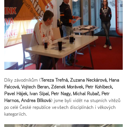
Díky závodníkům (
Tereza Trefná, Zuzana Neckářová, Hana
Falcová, Vojtěch Beran, Zdeněk Morávek, Petr Kohlbeck,
Pavel Hájek, Ivan Šípal, Petr Nagy, Michal Rubač, Petr
Harnoš, Andrea Bílková
) jsme byli vidět na stupních vítězů
po celé České republice ve všech disciplínách i věkových
kategoriích.