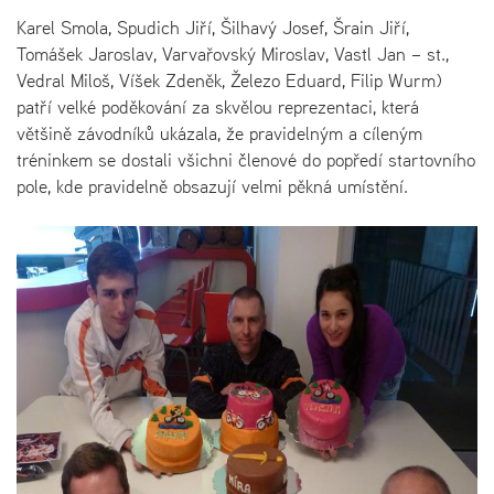
Karel Smola, Spudich Jiří, Šilhavý Josef, Šrain Jiří,
Tomášek Jaroslav, Varvařovský Miroslav, Vastl Jan – st.,
Vedral Miloš, Víšek Zdeněk, Železo Eduard, Filip Wurm)
patří velké poděkování za skvělou reprezentaci, která
většině závodníků ukázala, že pravidelným a cíleným
tréninkem se dostali všichni členové do popředí startovního
pole, kde pravidelně obsazují velmi pěkná umístění.