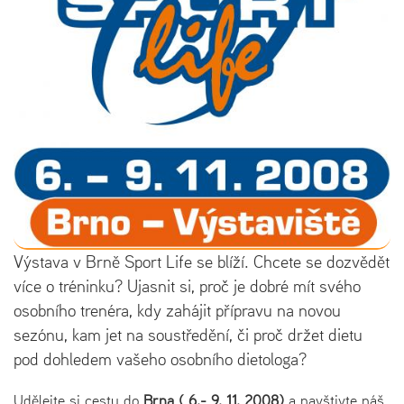
Výstava v Brně Sport Life se blíží. Chcete se dozvědět
více o tréninku? Ujasnit si, proč je dobré mít svého
osobního trenéra, kdy zahájit přípravu na novou
sezónu, kam jet na soustředění, či proč držet dietu
pod dohledem vašeho osobního dietologa?
Udělejte si cestu do
Brna ( 6.- 9. 11. 2008)
a navštivte náš