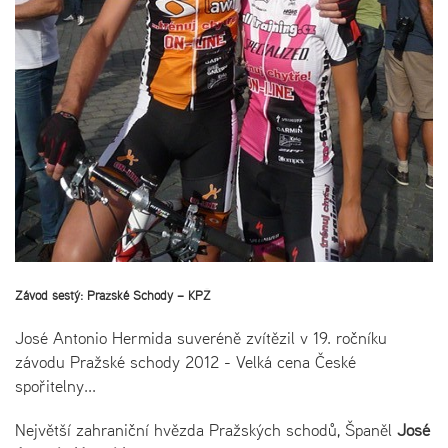
Závod šestý: Pražské Schody – KPŽ
José Antonio Hermida suveréně zvítězil v 19. ročníku
závodu Pražské schody 2012 - Velká cena České
spořitelny...
Největší zahraniční hvězda Pražských schodů, Španěl
José