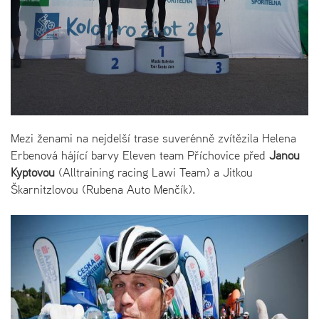
Mezi ženami na nejdelší trase suverénně zvítězila Helena
Erbenová hájící barvy Eleven team Příchovice před
Janou
Kyptovou
(Alltraining racing Lawi Team) a Jitkou
Škarnitzlovou (Rubena Auto Menčík).