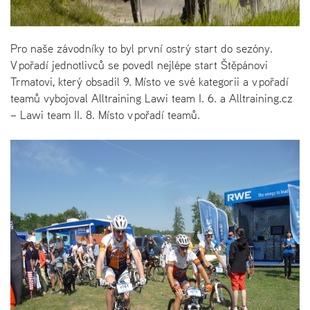
Pro naše závodníky to byl první ostrý start do sezóny.
V pořadí jednotlivců se povedl nejlépe start Štěpánovi
Trmatovi, který obsadil 9. Místo ve své kategorii a v pořadí
teamů vybojoval Alltraining Lawi team I. 6. a Alltraining.cz
– Lawi team II. 8. Místo v pořadí teamů.