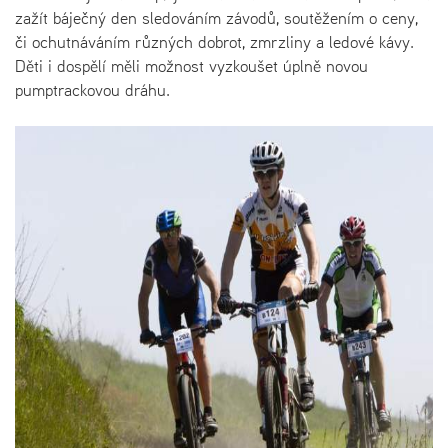
zažít báječný den sledováním závodů, soutěžením o ceny,
či ochutnáváním různých dobrot, zmrzliny a ledové kávy.
Děti i dospělí měli možnost vyzkoušet úplně novou
pumptrackovou dráhu.