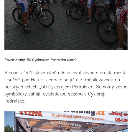
Závod druhý: 50 Cyklorajem Podralsko (Jaro)
V sobotu 14.4. slavnostně odstartoval závod starosta města
Osečné, pan Hauzr. Jednalo se již o 3. ročník závodu na
horských kolech „50 Cyklorájem Podralsko". Samotný závod
symbolicky zahájil cyklistickou sezónu v Cykloráji
Podralsko.