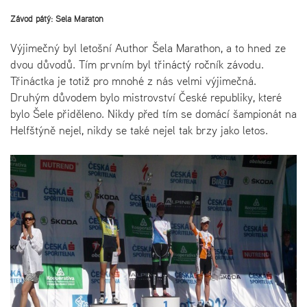
Závod pátý: Šela Maraton
Výjimečný byl letošní Author Šela Marathon, a to hned ze
dvou důvodů. Tím prvním byl třináctý ročník závodu.
Třináctka je totiž pro mnohé z nás velmi výjimečná.
Druhým důvodem bylo mistrovství České republiky, které
bylo Šele přiděleno. Nikdy před tím se domácí šampionát na
Helfštýně nejel, nikdy se také nejel tak brzy jako letos.