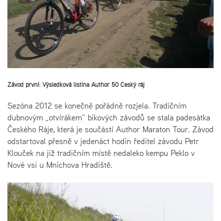
Závod první: Výsledková listina Author 50 Český ráj
Sezóna 2012 se konečně pořádně rozjela. Tradičním
dubnovým „otvírákem“ bikových závodů se stala padesátka
Českého Ráje, která je součástí Author Maraton Tour. Závod
odstartoval přesně v jedenáct hodin ředitel závodu Petr
Klouček na již tradičním místě nedaleko kempu Peklo v
Nové vsi u Mnichova Hradiště.