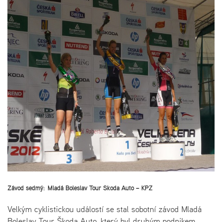
Závod sedmý: Mladá Boleslav Tour Škoda Auto – KPŽ
Velkým cyklistickou událostí se stal sobotní závod Mladá
Boleslav Tour Škoda Auto, který byl druhým podnikem