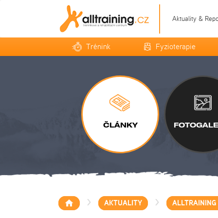
Aktuality & Rep
Trénink
Fyzioterapie
ČLÁNKY
FOTOGALE
>
>
AKTUALITY
ALLTRAINING