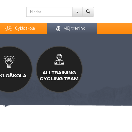
Cykloškola
Můj trénink
ALLTRAINING
KLOŠKOLA
CYCLING TEAM