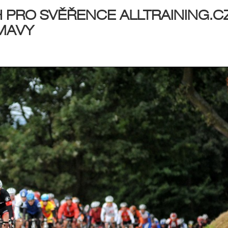
PRO SVĚŘENCE ALLTRAINING.C
UMAVY