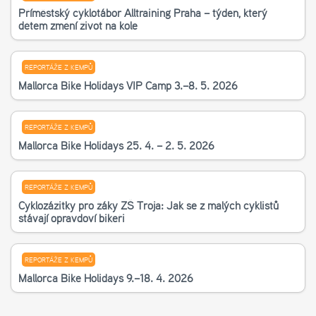
Příměstský cyklotábor Alltraining Praha – týden, který
dětem změní život na kole
REPORTÁŽE Z KEMPŮ
Mallorca Bike Holidays VIP Camp 3.–8. 5. 2026
REPORTÁŽE Z KEMPŮ
Mallorca Bike Holidays 25. 4. – 2. 5. 2026
REPORTÁŽE Z KEMPŮ
Cyklozážitky pro žáky ZŠ Troja: Jak se z malých cyklistů
stávají opravdoví bikeři
REPORTÁŽE Z KEMPŮ
Mallorca Bike Holidays 9.–18. 4. 2026