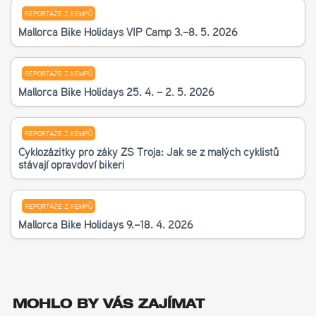
REPORTÁŽE Z KEMPŮ
Mallorca Bike Holidays VIP Camp 3.–8. 5. 2026
REPORTÁŽE Z KEMPŮ
Mallorca Bike Holidays 25. 4. – 2. 5. 2026
REPORTÁŽE Z KEMPŮ
Cyklozážitky pro žáky ZŠ Troja: Jak se z malých cyklistů
stávají opravdoví bikeři
REPORTÁŽE Z KEMPŮ
Mallorca Bike Holidays 9.–18. 4. 2026
MOHLO BY VÁS ZAJÍMAT