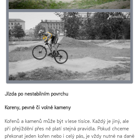
Jízda po nestabilním povrchu
Kořeny, pevné či volné kameny
Kořenů a kamenů může být v lese tisíce. Každý je jiný, ale
při přejíždění přes ně platí stejná pravidla. Pokud chceme
překonat jeden kořen nebo i celý pás, je vždy nutné na dané