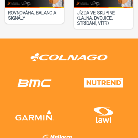
ROVNOVÁHA, BALANC A
JÍZDA VE SKUPINĚ
SIGNÁLY
(LAJNA, DVOJICE,
STŘÍDÁNÍ, VÍTR)