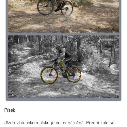
Písek
Jízda v hlubokém písku je velmi náročná. Přední kolo se