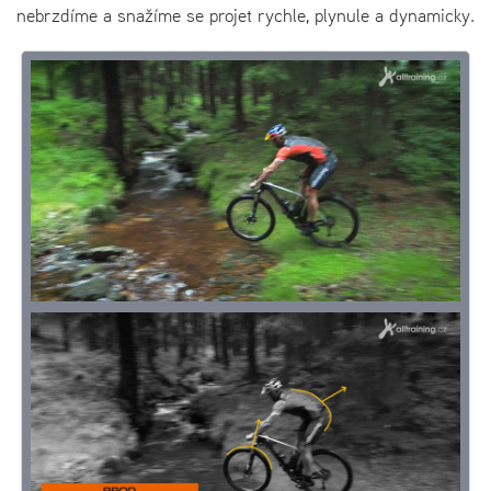
nebrzdíme a snažíme se projet rychle, plynule a dynamicky.