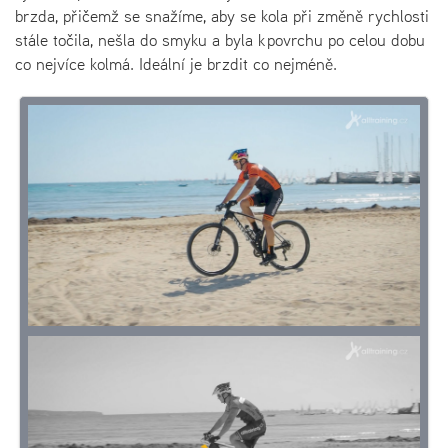
brzda, přičemž se snažíme, aby se kola při změně rychlosti
stále točila, nešla do smyku a byla k povrchu po celou dobu
co nejvíce kolmá. Ideální je brzdit co nejméně.