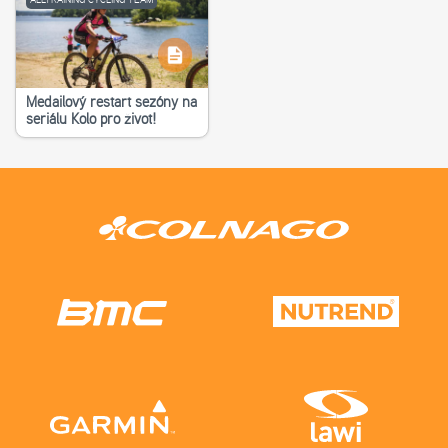
Medailový restart sezóny na
seriálu Kolo pro život!