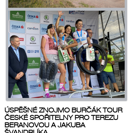
ÚSPĚŠNÉ
ZNOJMO BURČÁK TOUR
ČESKÉ SPOŘITELNY PRO TEREZU
BERANOVOU A JAKUBA
ŠVANDRLÍKA