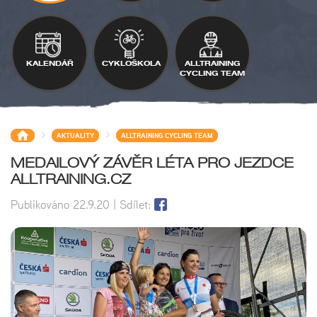
KALENDÁŘ
CYKLOŠKOLA
ALLTRAINING
CYCLING TEAM
>
>
AKTUALITY
ALLTRAINING CYCLING TEAM
MEDAILOVÝ ZÁVĚR LÉTA PRO JEZDCE
ALLTRAINING.CZ
Publikováno
22.9.20
| Sdílet: