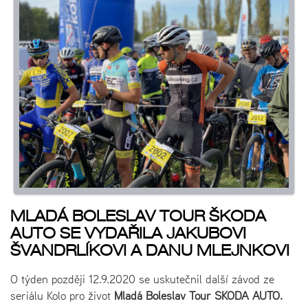
MLADÁ BOLESLAV TOUR ŠKODA
AUTO SE VYDAŘILA JAKUBOVI
ŠVANDRLÍKOVI A DANU MLEJNKOVI
O týden později 12.9.2020 se uskutečnil další závod ze
seriálu Kolo pro život
Mladá Boleslav Tour ŠKODA AUTO.