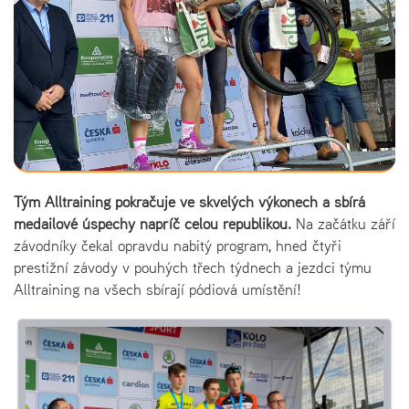
Tým Alltraining pokračuje ve skvělých výkonech a sbírá
medailové úspěchy napříč celou republikou.
Na začátku září
závodníky čekal opravdu nabitý program, hned čtyři
prestižní závody v pouhých třech týdnech a jezdci týmu
Alltraining na všech sbírají pódiová umístění!