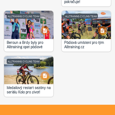
pokračuje!
ALLTRAINING CYCLING TEAM
ALLTRAINING CYCLING TEAM
Beroun a Brdy byly pro
Pódiová umístění pro tým
Alltraining opět pódiové
Alltraining.cz
ALLTRAINING CYCLING TEAM
Medailový restart sezóny na
seriálu Kolo pro život!