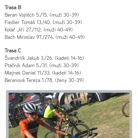
Trasa B
Beran Vojtěch 5./15. (muži 30-39)
Fiedler Tomáš 13./40. (muži 30-39)
Kolář Jiří 27./112. (muži 40-49)
Bach Miroslav 97./274. (muži 40-49)
Trasa C
Švandrlík Jakub 3./26. (kadeti 14-16)
Ptáčník Adam 5./31. (muži 30-39)
Mlejnek Daniel 11./33. (kadeti 14-16)
Beranová Tereza 1./78. (ženy 30-39)