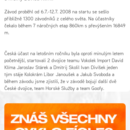
Závod proběhl od 6.7.-12.7. 2008 na startu se sešlo
přibližně 1300 závodníků z celého světa. Na účastníky
čekalo během 7 náročných etap 860km s převýšením 16849
m.
Česká účast na letošním ročníku byla oproti minulým letem
početnější, startovali 2 dvojice teamu Vokolek Import David
Klíma Jaroslav Stárek a Dmitrij Skolil Ivan Divíšek jeden
tým stáje Kolokrám Libor Janoušek a Jakub Svoboda a
během závodu jsme zjistili, že v závodě bojují další dvě
České dvojice, team Horské Služby a team Goofy.