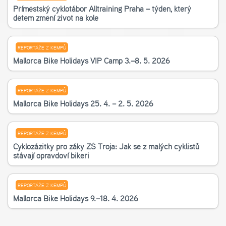
Příměstský cyklotábor Alltraining Praha – týden, který
dětem změní život na kole
REPORTÁŽE Z KEMPŮ
Mallorca Bike Holidays VIP Camp 3.–8. 5. 2026
REPORTÁŽE Z KEMPŮ
Mallorca Bike Holidays 25. 4. – 2. 5. 2026
REPORTÁŽE Z KEMPŮ
Cyklozážitky pro žáky ZŠ Troja: Jak se z malých cyklistů
stávají opravdoví bikeři
REPORTÁŽE Z KEMPŮ
Mallorca Bike Holidays 9.–18. 4. 2026