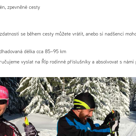
erén, zpevněné cesty
 zdatnosti se během cesty můžete vrátit, anebo si nadšenci moh
odhadovaná délka cca 85–95 km
ručujeme vyslat na Říp rodinné příslušníky a absolvovat s námi