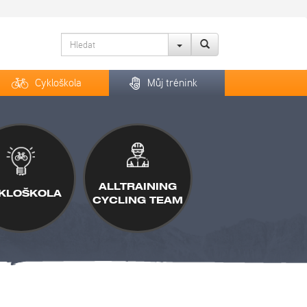
Cykloškola
Můj trénink
ALLTRAINING
KLOŠKOLA
CYCLING TEAM