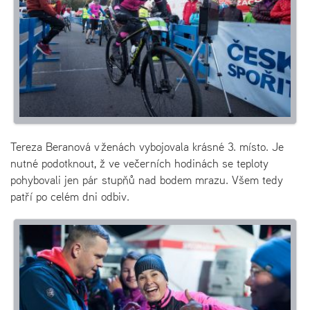
Tereza Beranová v ženách vybojovala krásné 3. místo. Je
nutné podotknout, ž ve večerních hodinách se teploty
pohybovali jen pár stupňů nad bodem mrazu. Všem tedy
patří po celém dni odbiv.