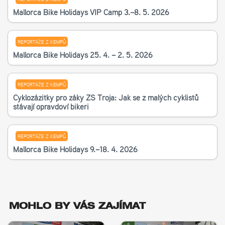
Mallorca Bike Holidays VIP Camp 3.–8. 5. 2026
REPORTÁŽE Z KEMPŮ
Mallorca Bike Holidays 25. 4. – 2. 5. 2026
REPORTÁŽE Z KEMPŮ
Cyklozážitky pro žáky ZŠ Troja: Jak se z malých cyklistů
stávají opravdoví bikeři
REPORTÁŽE Z KEMPŮ
Mallorca Bike Holidays 9.–18. 4. 2026
MOHLO BY VÁS ZAJÍMAT