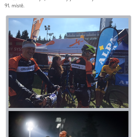
91. místě.