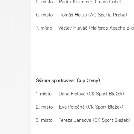
5. místo Radek Krummer (Team Cube)
6. místo Tomáš Holub (AC Sparta Pra
7. místo Václav Hlaváč (Halfords Apache
Sýkora sportswear Cup (ženy)
1. místo Dana Fialová (CK Sport Blažek)
2. místo Eva Potočná (CK Sport Blažek)
3. místo Tereza Jansová (CK Sport Blažek)