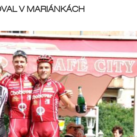
OVAL V MARIÁNKÁCH