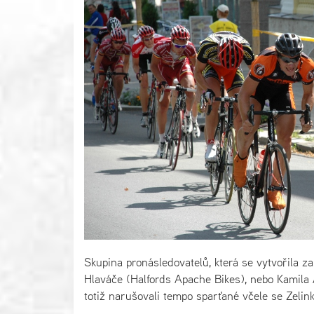
Skupina pronásledovatelů, která se vytvořila z
Hlaváče (Halfords Apache Bikes), nebo Kamila 
totiž narušovali tempo sparťané včele se Zeli