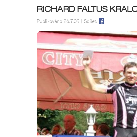
RICHARD FALTUS KRAL
Publikováno
26.7.09
| Sdílet: