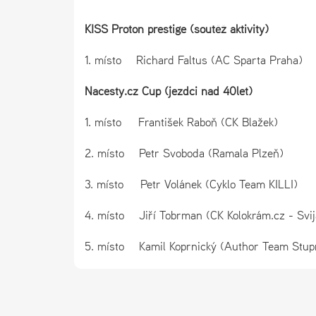
KISS Proton prestige (soutěž aktivity)
1. místo Richard Faltus (AC Sparta Pr
Nacesty.cz Cup (jezdci nad 40let)
1. místo František Raboň (CK Bl
2. místo Petr Svoboda (Ramala Plzeň)
3. místo Petr Volánek (Cyklo Team KILL
4. místo Jiří Tobrman (CK Kolokrám.cz - S
5. místo Kamil Koprnický (Author Team 