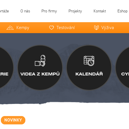
ortáže
O nás
Pro firmy
Projekty
Kontakt
Eshop
Kempy
Testování
Výživa
RIE
VIDEA Z KEMPŮ
KALENDÁŘ
CY
NOVINKY