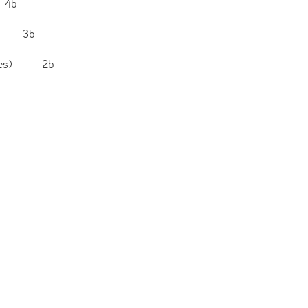
 4b
ha) 3b
 Bikes) 2b