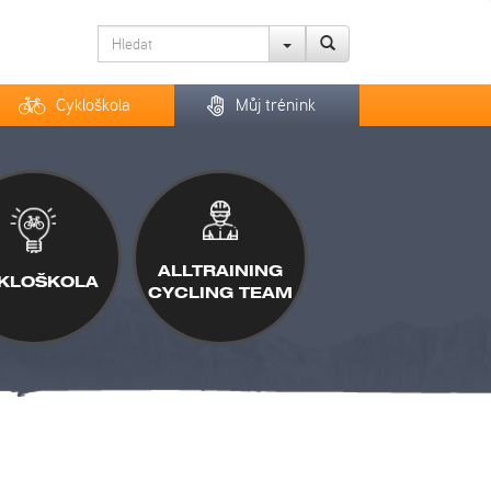
Cykloškola
Můj trénink
ALLTRAINING
KLOŠKOLA
CYCLING TEAM