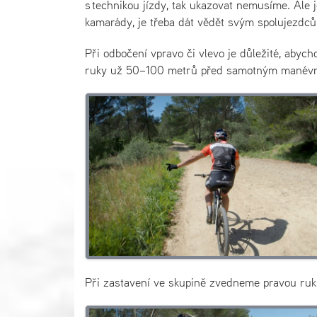
s technikou jízdy, tak ukazovat nemusíme. Ale je
kamarády, je třeba dát vědět svým spolujezdců
Při odbočení vpravo či vlevo je důležité, aby
ruky už 50–100 metrů před samotným manév
Při zastavení ve skupině zvedneme pravou ruk