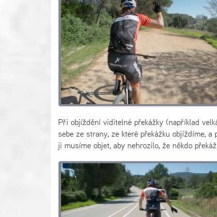
Při objíždění viditelné překážky (například vel
sebe ze strany, ze které překážku objíždíme, a
ji musíme objet, aby nehrozilo, že někdo překáž