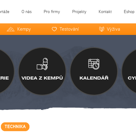
ortáže
O nás
Pro firmy
Projekty
Kontakt
Eshop
Kempy
Testování
Výživa
RIE
VIDEA Z KEMPŮ
KALENDÁŘ
CY
TECHNIKA