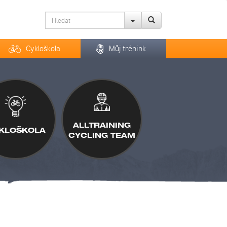
Cykloškola
Můj trénink
ALLTRAINING
KLOŠKOLA
CYCLING TEAM