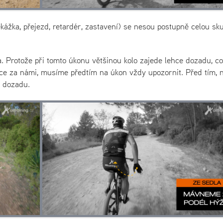
ekážka, přejezd, retardér, zastavení) se nesou postupně celou sk
. Protože při tomto úkonu většinou kolo zajede lehce dozadu, co
dce za námi, musíme předtím na úkon vždy upozornit. Před tím, 
 dozadu.