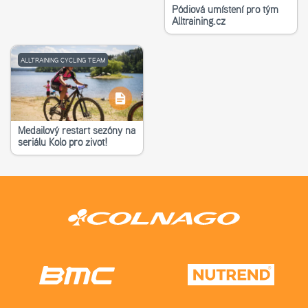
Pódiová umístění pro tým
Alltraining.cz
ALLTRAINING CYCLING TEAM
Medailový restart sezóny na
seriálu Kolo pro život!