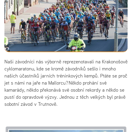
Naši závodníci nás výborně reprezenotavali na Krakonošově
cyklomaratonu, kde se kromě závodníků sešlo i mnoho
našich účastníků jarních tréninkových kempů. Ptáte se proč
jet s námi na jaře na Mallorcu? Někdo prohání své
kamarády, někdo překonává své osobní rekordy a někdo se
pustí do opravdové výzvy. Jednou z těch velkých byl právě
sobotní závod v Trutnově.