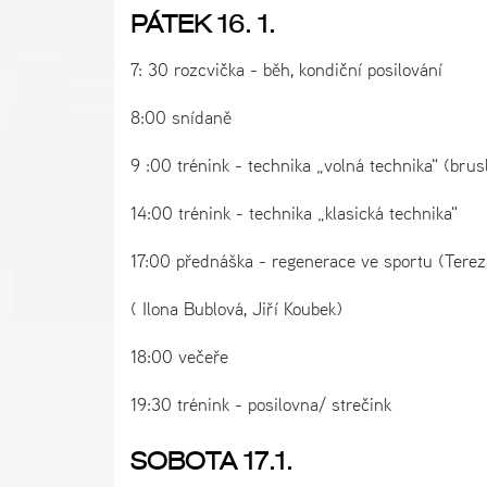
PÁTEK 16. 1.
7: 30 rozcvička - běh, kondiční posilování
8:00 snídaně
9 :00 trénink - technika „volná technika" (brus
14:00 trénink - technika „klasická technika"
17:00 přednáška - regenerace ve sportu (Terez
( Ilona Bublová, Jiří Koubek)
18:00 večeře
19:30 trénink - posilovna/ strečink
SOBOTA 17.1.