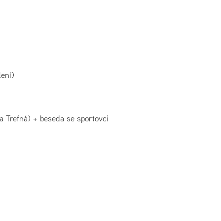
lení)
a Trefná) + beseda se sportovci