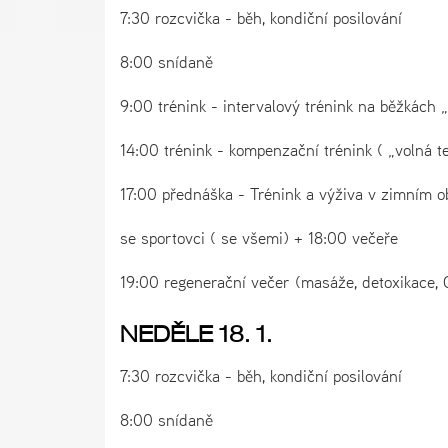
7:30 rozcvička - běh, kondiční posilování
8:00 snídaně
9:00 trénink - intervalový trénink na běžkách „
14:00 trénink - kompenzační trénink ( „volná t
17:00 přednáška - Trénink a výživa v zimním o
se sportovci ( se všemi) + 18:00 večeře
19:00 regenerační večer (masáže, detoxikace,
NEDĚLE 18. 1.
7:30 rozcvička - běh, kondiční posilování
8:00 snídaně