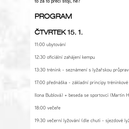
to za to přeci stojí, ne?
PROGRAM
ČTVRTEK 15. 1.
11:00 ubytování
12:30 oficiální zahájení kempu
13:30 trénink - seznámení s lyžařskou průpra
17:00 přednáška - základní principy tréninkové 
Ilona Bublová) + beseda se sportovci (Martin H
18:00 večeře
19:30 večerní lyžování (dle chuti - sjezdové ly