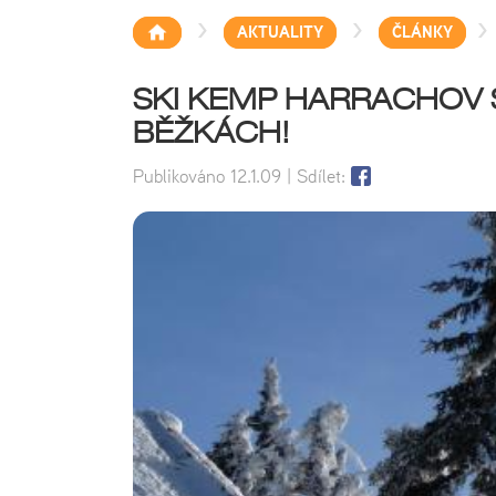
>
>
>
AKTUALITY
ČLÁNKY
SKI KEMP HARRACHOV S
BĚŽKÁCH!
Publikováno
12.1.09
| Sdílet: