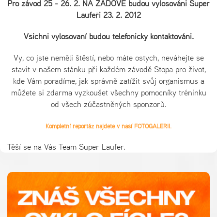
Pro závod 25 - 26. 2. NA ZADOVĚ budou vylosováni Super
Laufeři 23. 2. 2012
Všichni vylosovaní budou telefonicky kontaktováni.
Vy, co jste neměli štěstí, nebo máte ostych, neváhejte se
stavit v našem stánku při každém závodě Stopa pro život,
kde Vám poradíme, jak správně zatížit svůj organismus a
můžete si zdarma vyzkoušet všechny pomocníky tréninku
od všech zúčastněných sponzorů.
Kompletní reportáž najdete v naší FOTOGALERII.
Těší se na Vás Team Super Laufer.