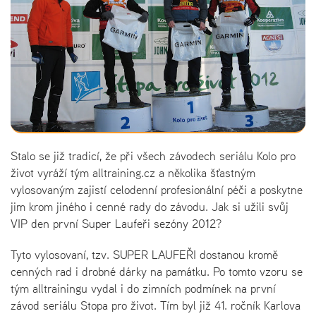
Stalo se již tradicí, že při všech závodech seriálu Kolo pro
život vyráží tým alltraining.cz a několika šťastným
vylosovaným zajistí celodenní profesionální péči a poskytne
jim krom jiného i cenné rady do závodu. Jak si užili svůj
VIP den první Super Laufeři sezóny 2012?
Tyto vylosovaní, tzv. SUPER LAUFEŘI dostanou kromě
cenných rad i drobné dárky na památku. Po tomto vzoru se
tým alltrainingu vydal i do zimních podmínek na první
závod seriálu Stopa pro život. Tím byl již 41. ročník Karlova