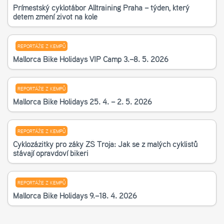
Příměstský cyklotábor Alltraining Praha – týden, který
dětem změní život na kole
REPORTÁŽE Z KEMPŮ
Mallorca Bike Holidays VIP Camp 3.–8. 5. 2026
REPORTÁŽE Z KEMPŮ
Mallorca Bike Holidays 25. 4. – 2. 5. 2026
REPORTÁŽE Z KEMPŮ
Cyklozážitky pro žáky ZŠ Troja: Jak se z malých cyklistů
stávají opravdoví bikeři
REPORTÁŽE Z KEMPŮ
Mallorca Bike Holidays 9.–18. 4. 2026