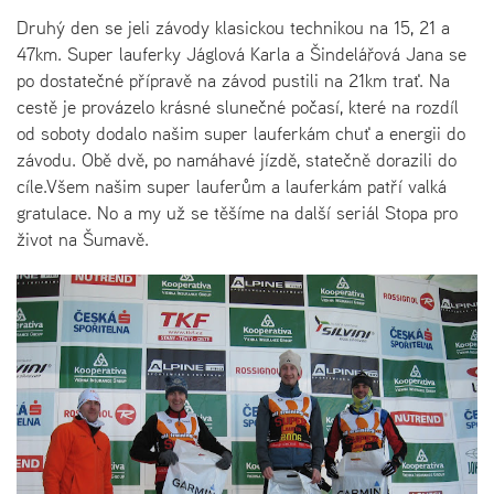
Druhý den se jeli závody klasickou technikou na 15, 21 a
47km. Super lauferky Jáglová Karla a Šindelářová Jana se
po dostatečné přípravě na závod pustili na 21km trať. Na
cestě je provázelo krásné slunečné počasí, které na rozdíl
od soboty dodalo našim super lauferkám chuť a energii do
závodu. Obě dvě, po namáhavé jízdě, statečně dorazili do
cíle.Všem našim super lauferům a lauferkám patří valká
gratulace. No a my už se těšíme na další seriál Stopa pro
život na Šumavě.