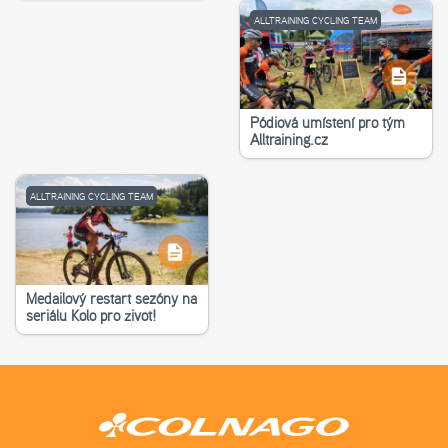
ALLTRAINING CYCLING TEAM
Pódiová umístění pro tým
Alltraining.cz
ALLTRAINING CYCLING TEAM
Medailový restart sezóny na
seriálu Kolo pro život!