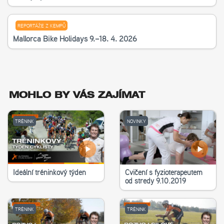
REPORTÁŽE Z KEMPŮ
Mallorca Bike Holidays 9.–18. 4. 2026
MOHLO BY VÁS ZAJÍMAT
TRÉNINK
NOVINKY
Ideální tréninkový týden
Cvičení s fyzioterapeutem
od středy 9.10.2019
TRÉNINK
TRÉNINK