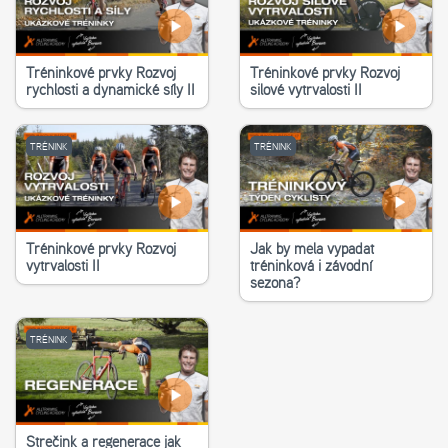
Tréninkové prvky Rozvoj
Tréninkové prvky Rozvoj
rychlosti a dynamické síly II
silové vytrvalosti II
TRÉNINK
TRÉNINK
Tréninkové prvky Rozvoj
Jak by měla vypadat
vytrvalosti II
tréninková i závodní
sezona?
TRÉNINK
Strečink a regenerace jak