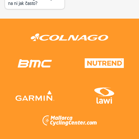
na ni jak často?