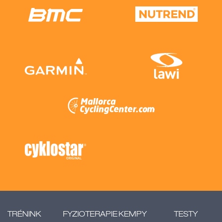
TRÉNINK
FYZIOTERAPIE
KEMPY
TESTY