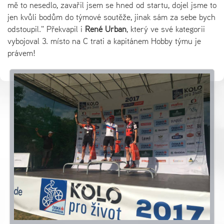
mě to nesedlo, zavařil jsem se hned od startu, dojel jsme to
jen kvůli bodům do týmové soutěže, jinak sám za sebe bych
odstoupil." Překvapil i
René Urban
, který ve své kategorii
vybojoval 3. místo na C trati a kapitánem Hobby týmu je
právem!