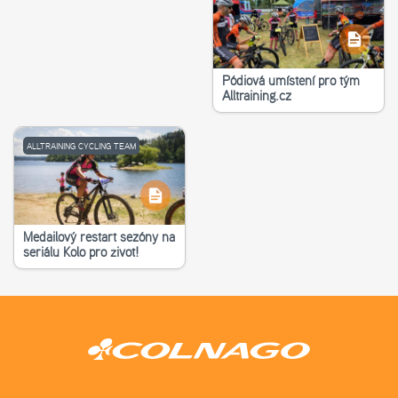
Pódiová umístění pro tým
Alltraining.cz
ALLTRAINING CYCLING TEAM
Medailový restart sezóny na
seriálu Kolo pro život!