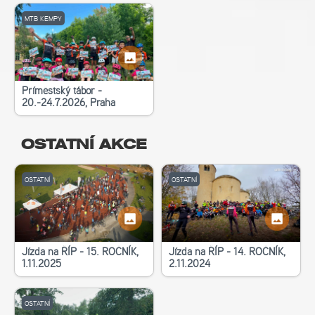
MTB KEMPY
Příměstský tábor -
20.-24.7.2026, Praha
OSTATNÍ AKCE
OSTATNÍ
OSTATNÍ
Jízda na ŘÍP - 15. ROČNÍK,
Jízda na ŘÍP - 14. ROČNÍK,
1.11.2025
2.11.2024
OSTATNÍ