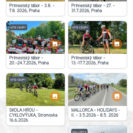
Příměstský tábor - 3.8. -
Příměstský tábor - 27. -
7.8. 2026, Praha
31.7.2026, Praha
MTB KEMPY
MTB KEMPY
Příměstský tábor -
Příměstský tábor -
20.-24.7.2026, Praha
13.-17.7.2026, Praha
MTB KEMPY
ŠKOLA HROU -
MALLORCA - HOLIDAYS -
CYKLOVÝUKA, Stromovka
II. - 3.5.2026 - 8.5. 2026
16.6.2026
MALLORCA