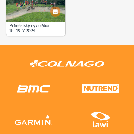
Příměstský cyklotábor
15.-19..7.2024