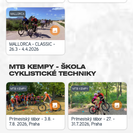
MALLORCA
MALLORCA - CLASSIC -
26.3 - 4.4.2026
MTB KEMPY - ŠKOLA
CYKLISTICKÉ TECHNIKY
MTB KEMPY
MTB KEMPY
Příměstský tábor - 3.8. -
Příměstský tábor - 27. -
7.8. 2026, Praha
31.7.2026, Praha