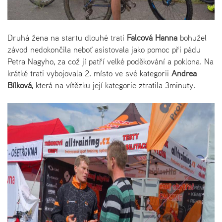
Druhá žena na startu dlouhé trati
Falcová Hanna
bohužel
závod nedokončila neboť asistovala jako pomoc při pádu
Petra Nagyho, za což jí patří velké poděkování a poklona. Na
krátké trati vybojovala 2. místo ve své kategorii
Andrea
Bílková
, která na vítězku její kategorie ztratila 3minuty.