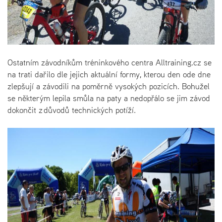
Ostatním závodníkům tréninkového centra Alltraining.cz se
na trati dařilo dle jejich aktuální formy, kterou den ode dne
zlepšují a závodili na poměrně vysokých pozicích. Bohužel
se některým lepila smůla na paty a nedopřálo se jim závod
dokončit z důvodů technických potíží.