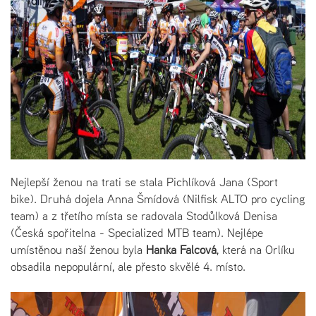
Nejlepší ženou na trati se stala Pichlíková Jana (Sport
bike). Druhá dojela Anna Šmídová (Nilfisk ALTO pro cycling
team) a z třetího místa se radovala Stodůlková Denisa
(Česká spořitelna - Specialized MTB team). Nejlépe
umístěnou naší ženou byla
Hanka Falcová
, která na Orlíku
obsadila nepopulární, ale přesto skvělé 4. místo.