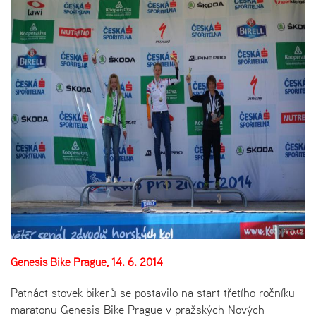
Genesis Bike Prague, 14. 6. 2014
Patnáct stovek bikerů se postavilo na start třetího ročníku
maratonu Genesis Bike Prague v pražských Nových