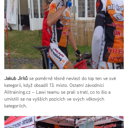
Jakub Jirků
se poměrně těsně nevlezl do top ten ve své
kategorii, když obsadil 13. místo. Ostatní závodníci
Alltraining.cz – Lawi teamu se prali s tratí, co to šlo a
umístili se na vyšších pozicích ve svých věkových
kategoriích.