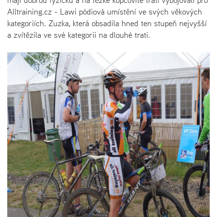
Alltraining.cz - Lawi pódiová umístění ve svých věkových
kategoriích. Zuzka, která obsadila hned ten stupeň nejvyšší
a zvítězila ve své kategorii na dlouhé trati.