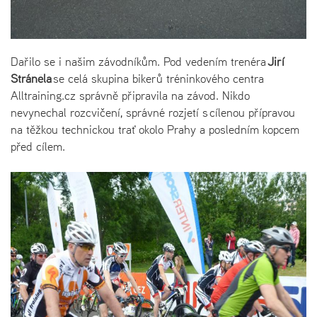
Dařilo se i našim závodníkům. Pod vedením trenéra
Jiří
Stráněla
se celá skupina bikerů tréninkového centra
Alltraining.cz správně připravila na závod. Nikdo
nevynechal rozcvičení, správné rozjetí s cílenou přípravou
na těžkou technickou trať okolo Prahy a posledním kopcem
před cílem.