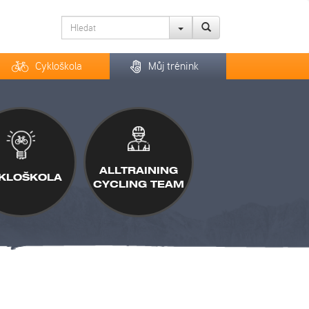
Cykloškola
Můj trénink
ALLTRAINING
KLOŠKOLA
CYCLING TEAM