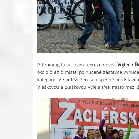
Alltraining Lawi team reprezentovali
Vojtěch B
okolo 5 až 6 místa, po nucené zástavce vynuce
kategorii. V soutěži žen se úspěšně představil
Vláškovou a Blaškovou vyjela třetí místo mezi 