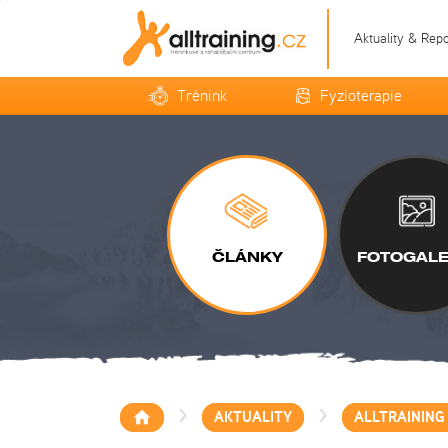
Aktuality & Rep
Trénink
Fyzioterapie
ČLÁNKY
FOTOGALE
>
>
AKTUALITY
ALLTRAINING