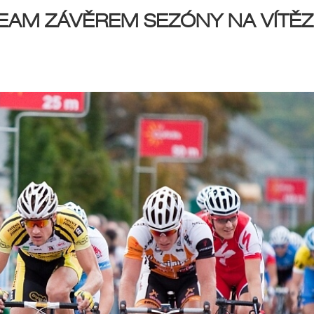
TEAM ZÁVĚREM SEZÓNY NA VÍTĚ