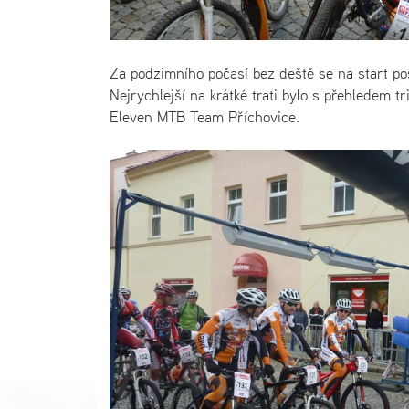
Za podzimního počasí bez deště se na start pos
Nejrychlejší na krátké trati bylo s přehledem 
Eleven MTB Team Příchovice.