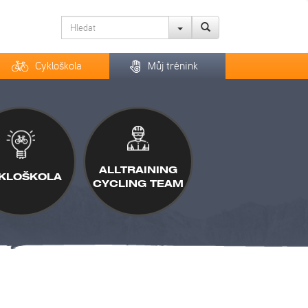
Cykloškola
Můj trénink
ALLTRAINING
KLOŠKOLA
CYCLING TEAM