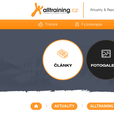
Aktuality & Rep
Trénink
Fyzioterapie
ČLÁNKY
FOTOGALE
>
>
AKTUALITY
ALLTRAINING