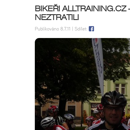
BIKEŘI ALLTRAINING.CZ
NEZTRATILI
Publikováno
8.7.11
| Sdílet: