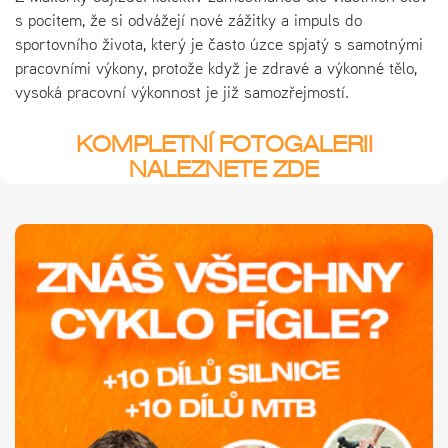
s pocitem, že si odvážejí nové zážitky a impuls do
sportovního života, který je často úzce spjatý s samotnými
pracovními výkony, protože když je zdravé a výkonné tělo,
vysoká pracovní výkonnost je již samozřejmostí.
KOMPLETNÍ FOTOGALERII
NALEZNETE ZDE