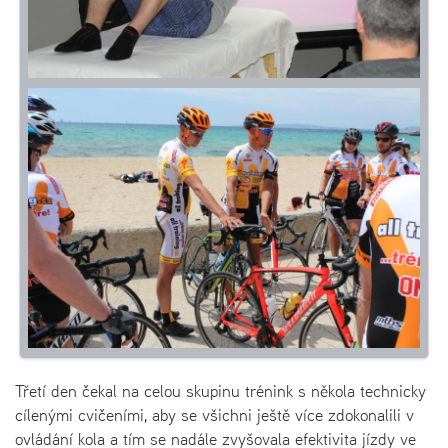
Třetí den čekal na celou skupinu trénink s někola technicky
cílenými cvičeními, aby se všichni ještě více zdokonalili v
ovládání kola a tím se nadále zvyšovala efektivita jízdy ve