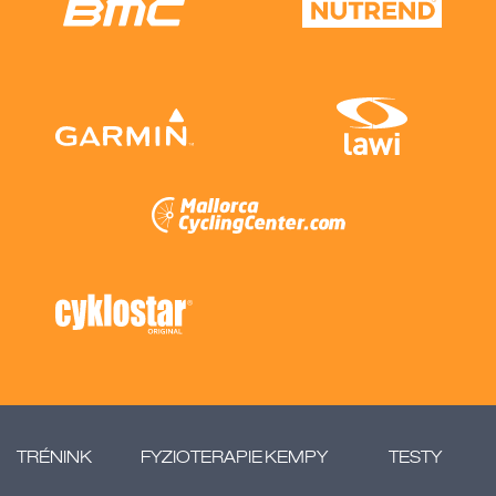
TRÉNINK
FYZIOTERAPIE
KEMPY
TESTY