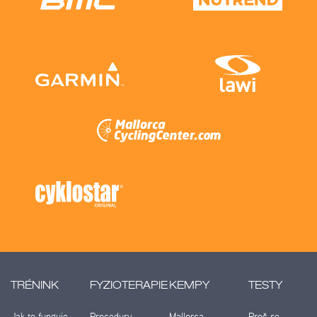
TRÉNINK
FYZIOTERAPIE
KEMPY
TESTY
Jak to funguje
Procedury
Mallorca
Proč se