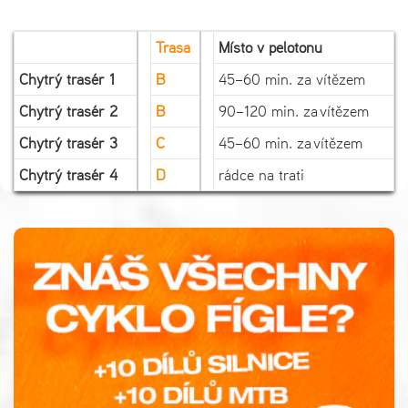
Trasa
Místo v pelotonu
Chytrý trasér 1
B
45–60 min. za vítězem
Chytrý trasér 2
B
90–120 min. za vítězem
Chytrý trasér 3
C
45–60 min. za vítězem
Chytrý trasér 4
D
rádce na trati