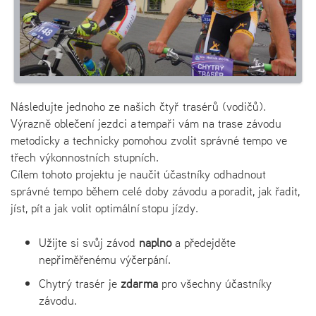
Následujte jednoho ze našich čtyř trasérů (vodičů).
Výrazně oblečení jezdci a tempaři vám na trase závodu
metodicky a technicky pomohou zvolit správné tempo ve
třech výkonnostních stupních.
Cílem tohoto projektu je naučit účastníky odhadnout
správné tempo během celé doby závodu a poradit, jak řadit,
jíst, pít a jak volit optimální stopu jízdy.
Užijte si svůj závod
naplno
a předejděte
nepřiměřenému výčerpání.
Chytrý trasér je
zdarma
pro všechny účastníky
závodu.