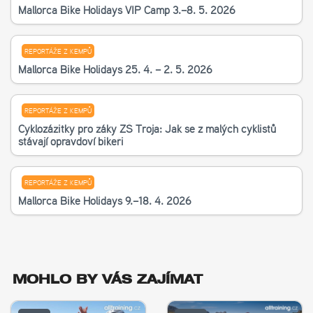
Mallorca Bike Holidays VIP Camp 3.–8. 5. 2026
REPORTÁŽE Z KEMPŮ
Mallorca Bike Holidays 25. 4. – 2. 5. 2026
REPORTÁŽE Z KEMPŮ
Cyklozážitky pro žáky ZŠ Troja: Jak se z malých cyklistů
stávají opravdoví bikeři
REPORTÁŽE Z KEMPŮ
Mallorca Bike Holidays 9.–18. 4. 2026
MOHLO BY VÁS ZAJÍMAT