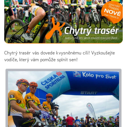
Chytrý trasér vás dovede k vysněnému cíli! Vyzkoušejte
vodiče, který vám pomůže splnit sen!