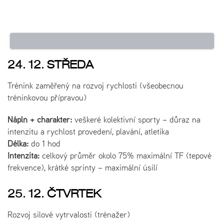
24. 12. STŘEDA
Trénink zaměřený na rozvoj rychlosti (všeobecnou
tréninkovou přípravou)
Náplň + charakter:
veškeré kolektivní sporty – důraz na
intenzitu a rychlost provedení, plavání, atletika
Délka:
do 1 hod
Intenzita:
celkový průměr okolo 75% maximální TF (tepové
frekvence), krátké sprinty – maximální úsilí
25. 12. ČTVRTEK
Rozvoj silové vytrvalosti (trénažer)