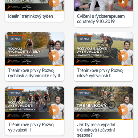
Ideální tréninkový týden
Cvičení s fyzioterapeutem
od středy 9.10.2019
TRÉNINK
TRÉNINK
Tréninkové prvky Rozvoj
Tréninkové prvky Rozvoj
rychlosti a dynamické síly II
silové vytrvalosti II
TRÉNINK
TRÉNINK
Tréninkové prvky Rozvoj
Jak by měla vypadat
vytrvalosti II
tréninková i závodní
sezona?