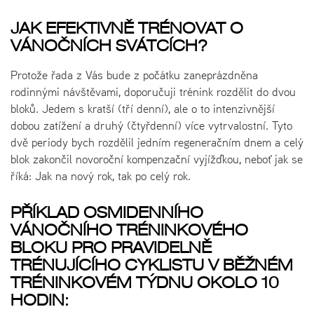
JAK EFEKTIVNĚ TRÉNOVAT O
VÁNOČNÍCH SVÁTCÍCH?
Protože řada z Vás bude z počátku zaneprázdněna
rodinnými návštěvami, doporučuji trénink rozdělit do dvou
bloků. Jedem s kratší (tří denní), ale o to intenzivnější
dobou zatížení a druhý (čtyřdenní) více vytrvalostní. Tyto
dvě periody bych rozdělil jedním regeneračním dnem a celý
blok zakončil novoroční kompenzační vyjížďkou, neboť jak se
říká: Jak na nový rok, tak po celý rok.
PŘÍKLAD OSMIDENNÍHO
VÁNOČNÍHO TRÉNINKOVÉHO
BLOKU PRO PRAVIDELNĚ
TRÉNUJÍCÍHO CYKLISTU V BĚŽNÉM
TRÉNINKOVÉM TÝDNU OKOLO 10
HODIN: