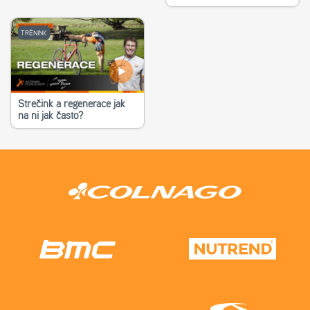
TRÉNINK
Strečink a regenerace jak
na ni jak často?