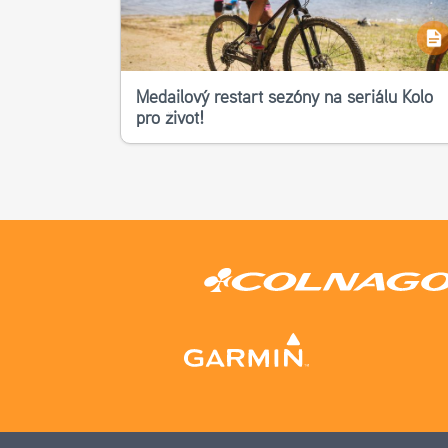
Medailový restart sezóny na seriálu Kolo
pro život!