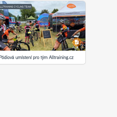
ALLTRAINING CYCLING TEAM
Pódiová umístění pro tým Alltraining.cz