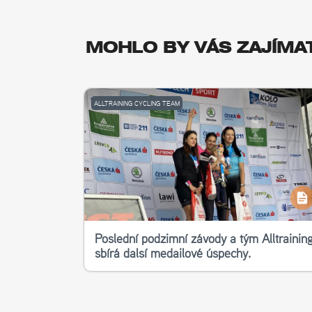
MOHLO BY VÁS ZAJÍMA
ALLTRAINING CYCLING TEAM
Poslední podzimní závody a tým Alltrainin
sbírá další medailové úspěchy.