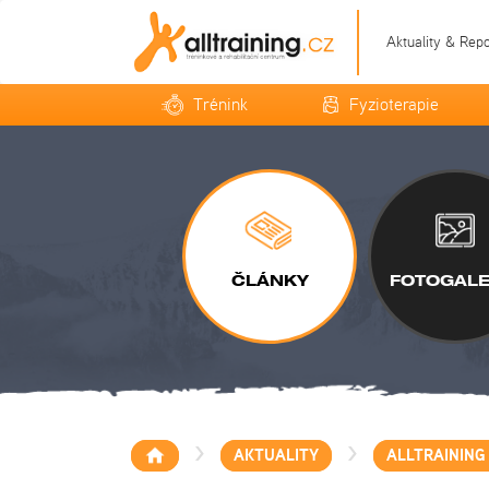
Aktuality & Rep
Trénink
Fyzioterapie
ČLÁNKY
FOTOGALE
>
>
AKTUALITY
ALLTRAINING