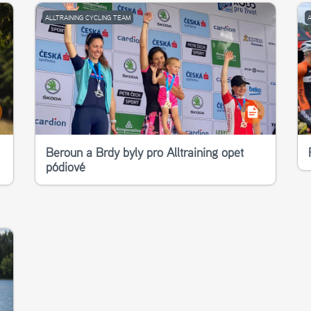
ALLTRAINING CYCLING TEAM
Beroun a Brdy byly pro Alltraining opět
pódiové