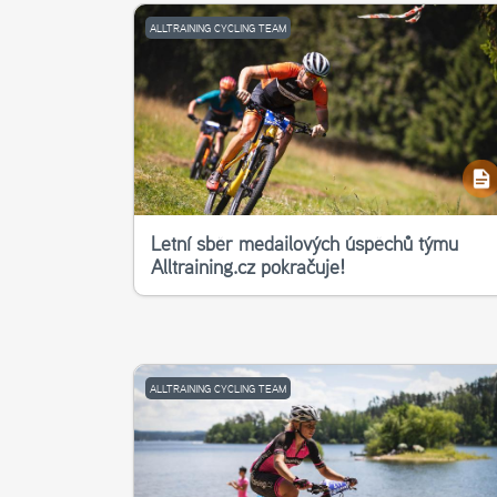
ALLTRAINING CYCLING TEAM
Letní sběr medailových úspěchů týmu
Alltraining.cz pokračuje!
ALLTRAINING CYCLING TEAM