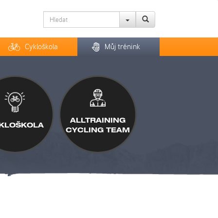
Cykloškola
Můj trénink
ALLTRAINING
KLOŠKOLA
CYCLING TEAM