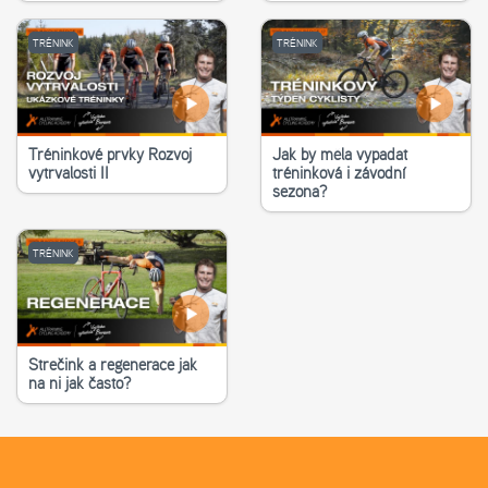
TRÉNINK
TRÉNINK
Tréninkové prvky Rozvoj
Jak by měla vypadat
vytrvalosti II
tréninková i závodní
sezona?
TRÉNINK
Strečink a regenerace jak
na ni jak často?