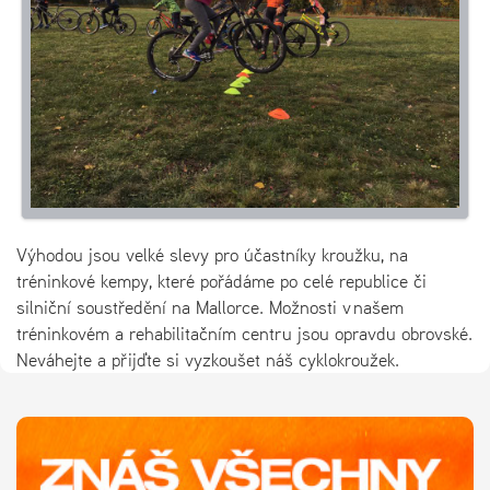
Výhodou jsou velké slevy pro účastníky kroužku, na
tréninkové kempy, které pořádáme po celé republice či
silniční soustředění na Mallorce. Možnosti v našem
tréninkovém a rehabilitačním centru jsou opravdu obrovské.
Neváhejte a přijďte si vyzkoušet náš cyklokroužek.