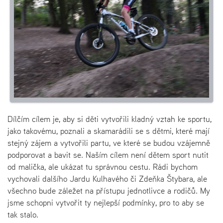
Dílčím cílem je, aby si děti vytvořili kladný vztah ke sportu,
jako takovému, poznali a skamarádili se s dětmi, které mají
stejný zájem a vytvořili partu, ve které se budou vzájemně
podporovat a bavit se. Naším cílem není dětem sport nutit
od malička, ale ukázat tu správnou cestu. Rádi bychom
vychovali dalšího Jardu Kulhavého či Zdeňka Štybara, ale
všechno bude záležet na přístupu jednotlivce a rodičů. My
jsme schopni vytvořit ty nejlepší podmínky, pro to aby se
tak stalo.