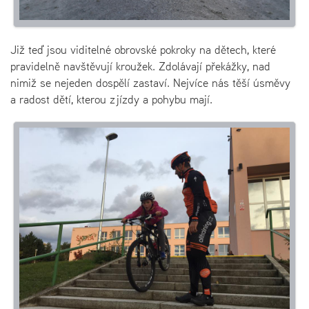
Již teď jsou viditelné obrovské pokroky na dětech, které
pravidelně navštěvují kroužek. Zdolávají překážky, nad
nimiž se nejeden dospělí zastaví. Nejvíce nás těší úsměvy
a radost dětí, kterou z jízdy a pohybu mají.