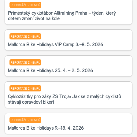
REPORTÁŽE Z KEMPŮ
Příměstský cyklotábor Alltraining Praha – týden, který
dětem změní život na kole
REPORTÁŽE Z KEMPŮ
Mallorca Bike Holidays VIP Camp 3.–8. 5. 2026
REPORTÁŽE Z KEMPŮ
Mallorca Bike Holidays 25. 4. – 2. 5. 2026
REPORTÁŽE Z KEMPŮ
Cyklozážitky pro žáky ZŠ Troja: Jak se z malých cyklistů
stávají opravdoví bikeři
REPORTÁŽE Z KEMPŮ
Mallorca Bike Holidays 9.–18. 4. 2026