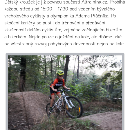
Dětský kroužek je již pevnou součástí Altraining.cz. Probíhá
každou středu od 16:00 – 17:30 pod vedením bývalého
vrcholového cyklisty a olympionika Adama Ptáčníka. Po
skočení kariéry se pustil do trénování a předávání
zkušeností dalším cyklistům, zejména začínajícím bikerům
a bikerkám. Nejde pouze o ježdění na kole, ale dbáme také
na všestranný rozvoj pohybových dovedností nejen na kole.