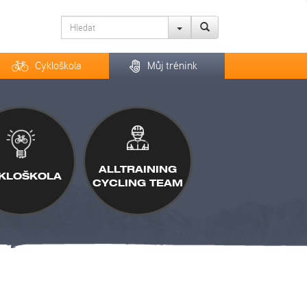
Cykloškola
Můj trénink
ALLTRAINING
KLOŠKOLA
CYCLING TEAM