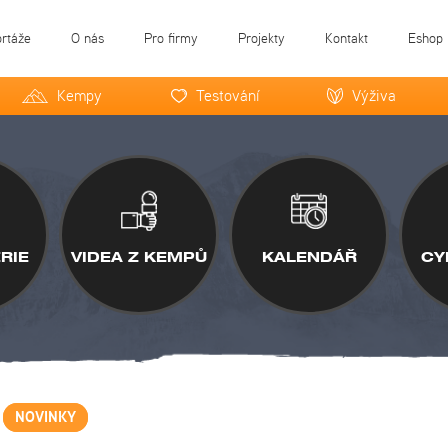
ortáže
O nás
Pro firmy
Projekty
Kontakt
Eshop
Kempy
Testování
Výživa
RIE
VIDEA Z KEMPŮ
KALENDÁŘ
CY
NOVINKY