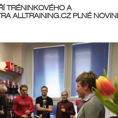
Í TRÉNINKOVÉHO A
RA ALLTRAINING.CZ PLNÉ NOVIN