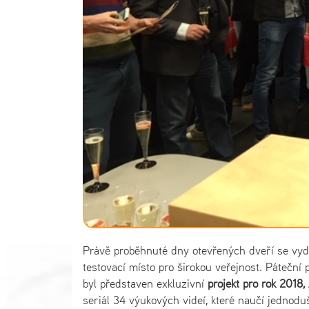
Právě proběhnuté dny otevřených dveří se vyda
testovací místo pro širokou veřejnost. Páteční 
byl představen exkluzivní
projekt pro rok 2018,
seriál 34 výukových videí, které naučí jednodu