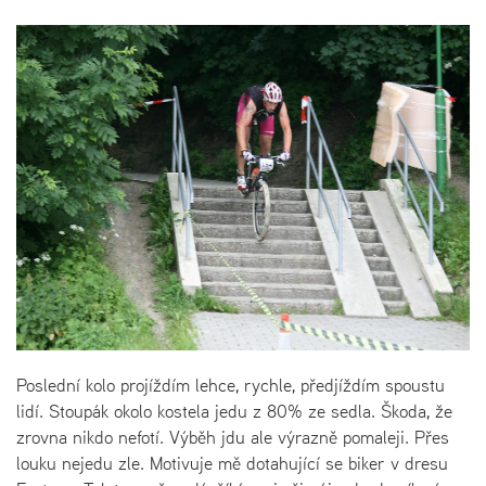
Poslední kolo projíždím lehce, rychle, předjíždím spoustu
lidí. Stoupák okolo kostela jedu z 80% ze sedla. Škoda, že
zrovna nikdo nefotí. Výběh jdu ale výrazně pomaleji. Přes
louku nejedu zle. Motivuje mě dotahující se biker v dresu