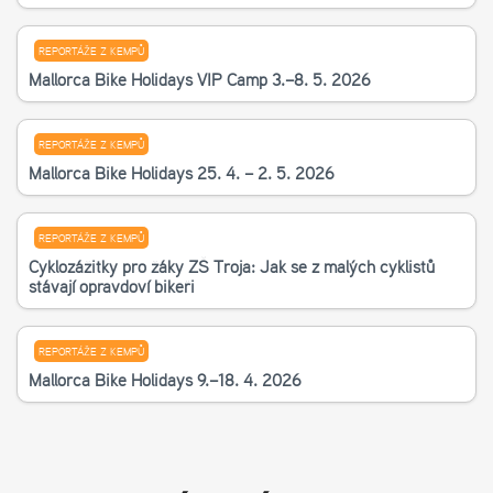
REPORTÁŽE Z KEMPŮ
Mallorca Bike Holidays VIP Camp 3.–8. 5. 2026
REPORTÁŽE Z KEMPŮ
Mallorca Bike Holidays 25. 4. – 2. 5. 2026
REPORTÁŽE Z KEMPŮ
Cyklozážitky pro žáky ZŠ Troja: Jak se z malých cyklistů
stávají opravdoví bikeři
REPORTÁŽE Z KEMPŮ
Mallorca Bike Holidays 9.–18. 4. 2026