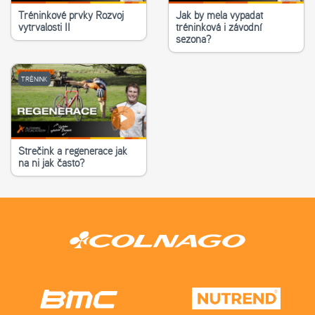
Tréninkové prvky Rozvoj
Jak by měla vypadat
vytrvalosti II
tréninková i závodní
sezona?
TRÉNINK
Strečink a regenerace jak
na ni jak často?