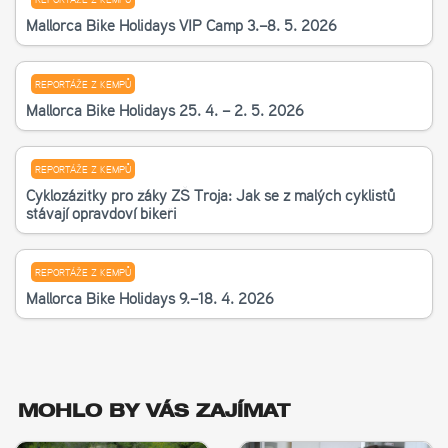
Mallorca Bike Holidays VIP Camp 3.–8. 5. 2026
REPORTÁŽE Z KEMPŮ
Mallorca Bike Holidays 25. 4. – 2. 5. 2026
REPORTÁŽE Z KEMPŮ
Cyklozážitky pro žáky ZŠ Troja: Jak se z malých cyklistů
stávají opravdoví bikeři
REPORTÁŽE Z KEMPŮ
Mallorca Bike Holidays 9.–18. 4. 2026
MOHLO BY VÁS ZAJÍMAT