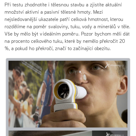
Při testu zhodnotíte i tělesnou stavbu a zjistíte aktuální
množství aktivní a pasivní tělesné hmoty. Mezi
nejsledovanější ukazatele patří celková hmotnost, kterou
rozdělíme na poměr svaloviny, tuku, vody a minerálů v těle.
Vše by mělo být v ideálním poměru. Pozor bychom měli dát
na procento celkového tuku, které by nemělo překročit 20
%, a pokud ho překročí, značí to začínající obezitu.