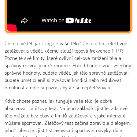
Chcete vědět, jak funguje vaše tělo? Chcete ho i efektivně
zatěžovat a vědět, k čemu slouží tepová frekvence (TP)?
Poznejte své limity, které ovlivní celkové zatížení těla a
správný rozvoj fyzické kondice. Pokud budete znát všechny
správné hodnoty, budete vědět, jak tělo správně zatěžovat,
budete umět cíleně si zvyšovat kondici nebo redukovat
hmotnost a dáte si pozor, abyste se nepřetěžovali.
Když chcete poznat, jak funguje vaše tělo, je dobré
absolvovat zátěžový test. Na jeho základě zjistíte, zda své
tělo můžete bez obav a limitů zatěžovat a v jaké intenzitě
můžete sportovat. Zátěžový test začíná zpravidla dialogem,
jehož cílem je zjistit stravovací i sportovní návyky, dále