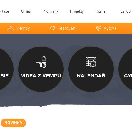
ortáže
O nás
Pro firmy
Projekty
Kontakt
Eshop
Kempy
Testování
Výživa
RIE
VIDEA Z KEMPŮ
KALENDÁŘ
CY
NOVINKY