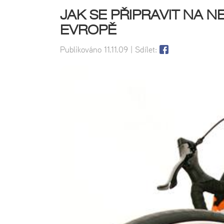
JAK SE PŘIPRAVIT NA 
EVROPĚ
Publikováno
11.11.09
| Sdílet: