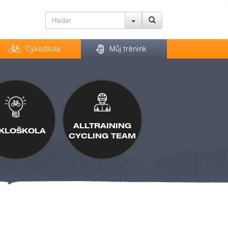
Cykloškola
Můj trénink
ALLTRAINING
KLOŠKOLA
CYCLING TEAM