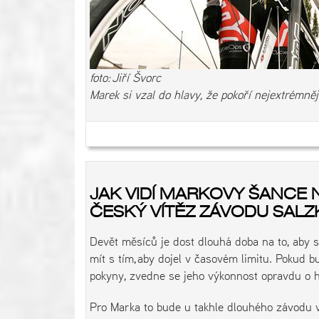
foto: Jiří Švorc
Marek si vzal do hlavy, že pokoří nejextrémn
JAK VIDÍ MARKOVY ŠANCE 
ČESKÝ VÍTĚZ ZÁVODU SA
Devět měsíců je dost dlouhá doba na to, aby 
mít s tím, aby dojel v časovém limitu. Pokud
pokyny, zvedne se jeho výkonnost opravdu o 
Pro Marka to bude u takhle dlouhého závodu vel