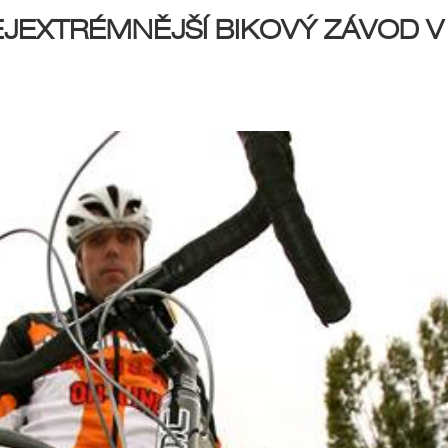
NEJEXTRÉMNĚJŠÍ BIKOVÝ ZÁVOD V