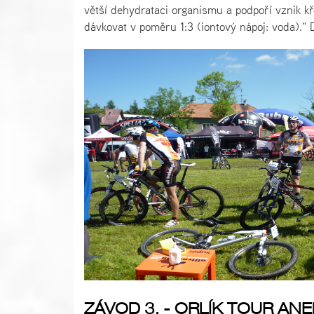
větší dehydrataci organismu a podpoří vznik kř
dávkovat v poměru 1:3 (iontový nápoj: voda)." 
ZÁVOD 3. - ORLÍK TOUR AN