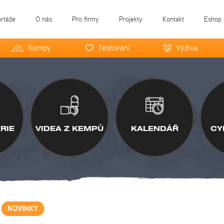
ortáže
O nás
Pro firmy
Projekty
Kontakt
Eshop
Kempy
Testování
Výživa
RIE
VIDEA Z KEMPŮ
KALENDÁŘ
CY
NOVINKY