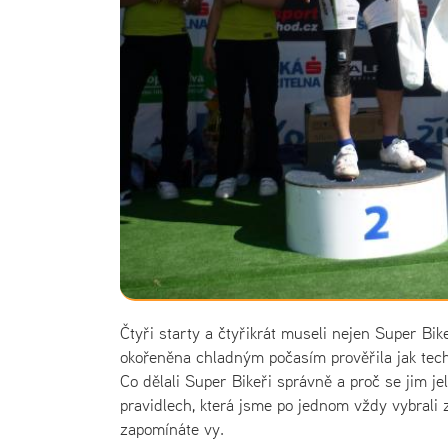
Čtyři starty a čtyřikrát museli nejen Super Bi
okořeněna chladným počasím prověřila jak tech
Co dělali Super Bikeři správně a proč se jim je
pravidlech, která jsme po jednom vždy vybrali
zapomínáte vy.