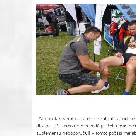
„Ani při takovémto závodě se zahřátí v podobě 
dlouhé. Při samotném závodě je třeba pravidel
suplementů nedoporučuji v tomto počasí metabol