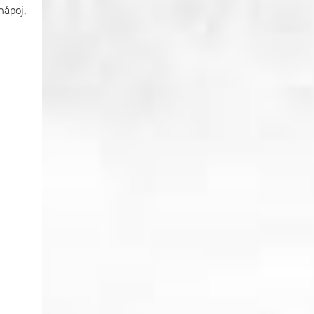
nápoj,