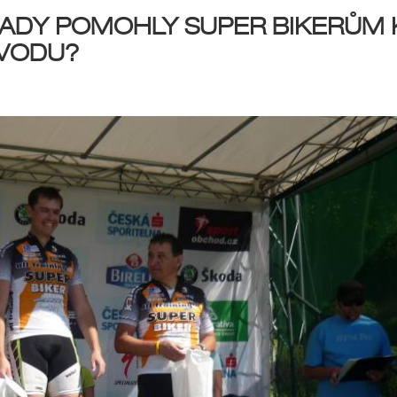
RADY POMOHLY SUPER BIKERŮM 
ÁVODU?