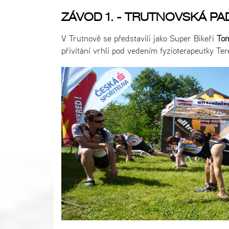
ZÁVOD 1. - TRUTNOVSKÁ P
V Trutnově se představili jako Super Bikeři
Tom
přivítání vrhli pod vedením fyzioterapeutky Te