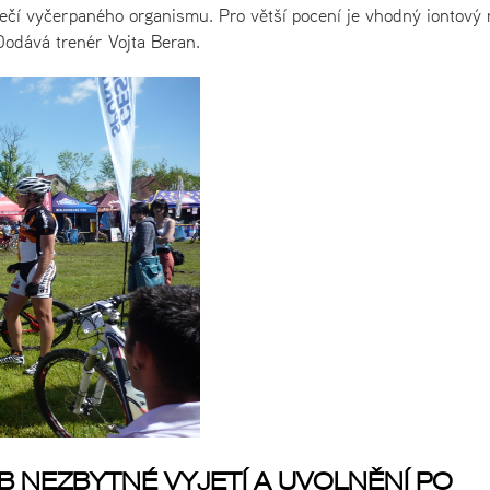
ečí vyčerpaného organismu. Pro větší pocení je vhodný iontový 
Dodává trenér Vojta Beran.
EB NEZBYTNÉ VYJETÍ A UVOLNĚNÍ PO