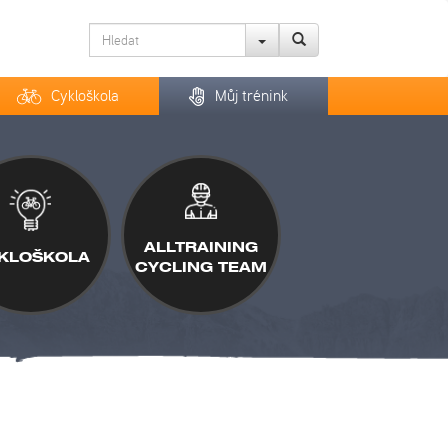
Cykloškola
Můj trénink
ALLTRAINING
KLOŠKOLA
CYCLING TEAM