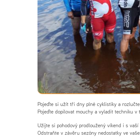
Pojeďte si užít tři dny plné cyklistiky a rozlu
Pojeďte dopilovat mouchy a vyladit techniku v
Užijte si pohodový prodloužený víkend i s vaší
Odstraňte v závěru sezóny nedostatky ve vašem 