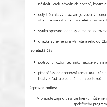
následujících závodních dnech), kontrola
celý tréninkový program je vedený trenér
strach a naučit správně a efektivně ovlád
výuka správné techniky a metodiky rozcvič
ukázka správného mytí kola a jeho údržb
Teoretická část
podrobný rozbor techniky natočených mat
přednášky se sportovní tématikou (trénin
hosty z řad profesionálních sportovců
Doprovod rodiny:
V případě zájmu vaší partnerky můžeme na
společného programu.