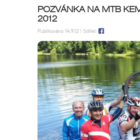
POZVÁNKA NA MTB KEMP 
2012
Publikováno
14.9.12
| Sdílet: