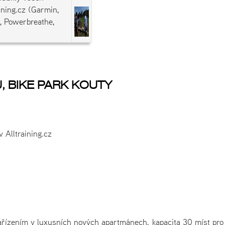
ining.cz (Garmin,
, Powerbreathe,
, BIKE PARK KOUTY
 Alltraining.cz
ařízením v luxusních nových apartmánech, kapacita 30 míst pro