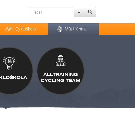
Cykloškola
Můj trénink
ALLTRAINING
KLOŠKOLA
CYCLING TEAM