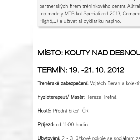
partnerských firem tréninkového centra Alltra
top modely MTB kol Specialized 2013, Compex
High5,…) a užívat si cyklistiku naplno.
MÍSTO: KOUTY NAD DESNOU
TERMÍN: 19. -21. 10. 2012
Trenérské zabezpečení:
Vojtěch Beran a kolektiv
Fyzioterapeut/ Masér:
Tereza Trefná
Hosté:
Přední bikeři ČR
Příjezd:
od 11:00 hodin
Ubytování:
2 - 3 lůžkové pokoje se sociálním z