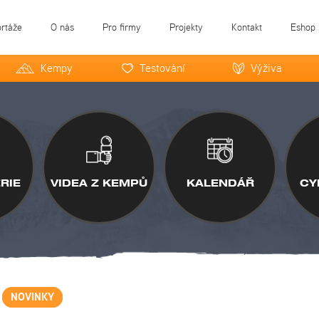
ortáže
O nás
Pro firmy
Projekty
Kontakt
Eshop
Kempy
Testování
Výživa
RIE
VIDEA Z KEMPŮ
KALENDÁŘ
CY
NOVINKY