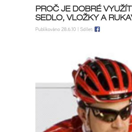
PROČ JE DOBRÉ VYUŽÍT
SEDLO, VLOŽKY A RUKA
Publikováno
28.6.10
| Sdílet: