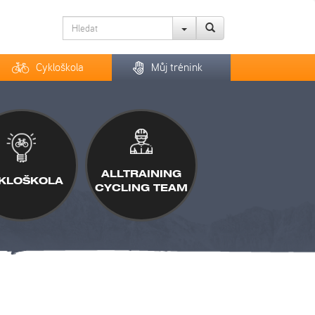
Cykloškola
Můj trénink
ALLTRAINING
KLOŠKOLA
CYCLING TEAM