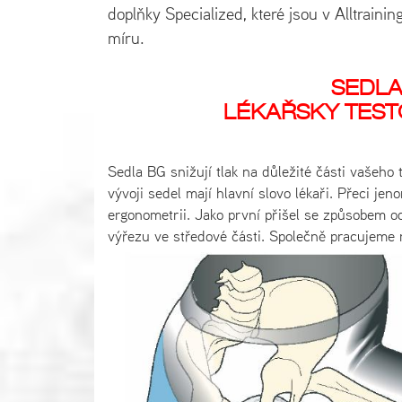
doplňky Specialized, které jsou v Alltrainin
míru.
SEDL
LÉKAŘSKY TES
Sedla BG snižují tlak na důležité části vašeho 
vývoji sedel mají hlavní slovo lékaři. Přeci je
ergonometrii. Jako první přišel se způsobem o
výřezu ve středové části. Společně pracujeme 