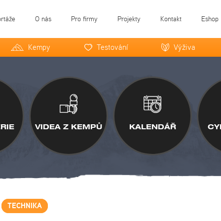
ortáže
O nás
Pro firmy
Projekty
Kontakt
Eshop
Kempy
Testování
Výživa
RIE
VIDEA Z KEMPŮ
KALENDÁŘ
CY
TECHNIKA