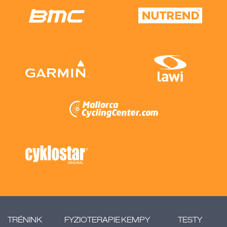
TRÉNINK
FYZIOTERAPIE
KEMPY
TESTY