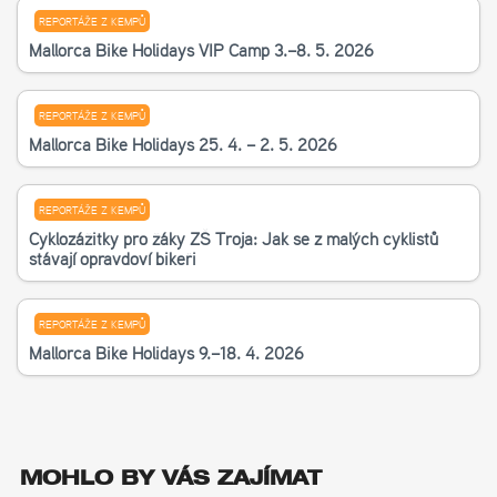
REPORTÁŽE Z KEMPŮ
Mallorca Bike Holidays VIP Camp 3.–8. 5. 2026
REPORTÁŽE Z KEMPŮ
Mallorca Bike Holidays 25. 4. – 2. 5. 2026
REPORTÁŽE Z KEMPŮ
Cyklozážitky pro žáky ZŠ Troja: Jak se z malých cyklistů
stávají opravdoví bikeři
REPORTÁŽE Z KEMPŮ
Mallorca Bike Holidays 9.–18. 4. 2026
MOHLO BY VÁS ZAJÍMAT